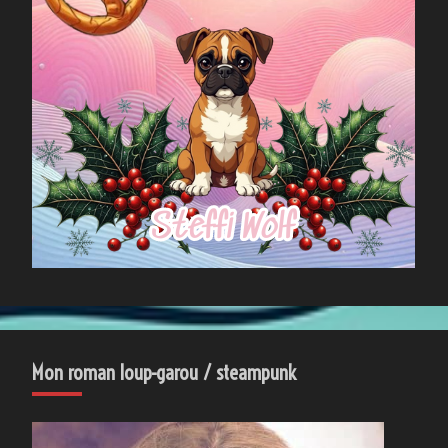
Mon roman loup-garou / steampunk