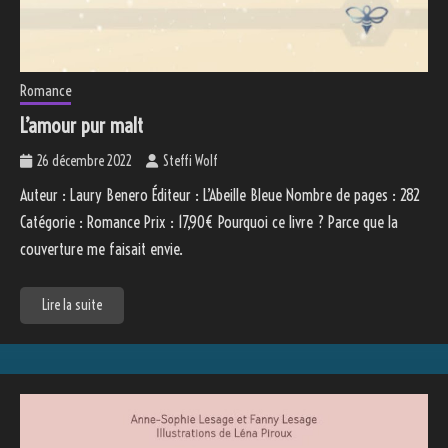
Romance
L’amour pur malt
26 décembre 2022
Steffi Wolf
Auteur : Laury Benero Éditeur : L’Abeille Bleue Nombre de pages : 282
Catégorie : Romance Prix : 17,90€ Pourquoi ce livre ? Parce que la
couverture me faisait envie.
Lire la suite