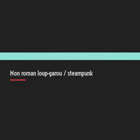
Mon roman loup-garou / steampunk