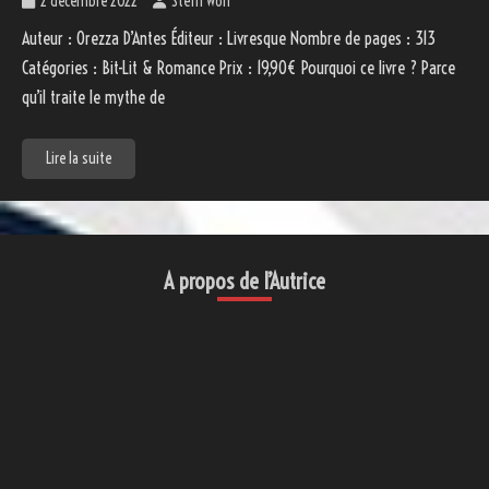
2 décembre 2022
Steffi Wolf
Auteur : Orezza D’Antes Éditeur : Livresque Nombre de pages : 313
Catégories : Bit-Lit & Romance Prix : 19,90€ Pourquoi ce livre ? Parce
qu’il traite le mythe de
Lire la suite
A propos de l’Autrice