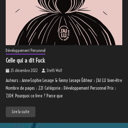
Développement Personnel
Celle qui a dit Fuck
25 décembre 2022
Steffi Wolf
Auteurs : Anne-Sophie Lesage & Fanny Lesage Éditeur : J’AI LU bien-être
Nombre de pages : 221 Catégorie : Développement Personnel Prix :
7,10€ Pourquoi ce livre ? Parce que
Lire la suite