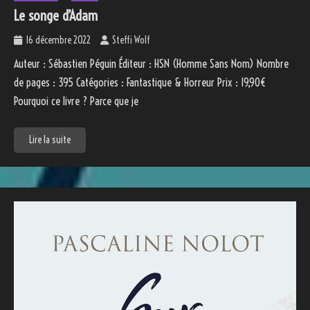
Le songe d’Adam
16 décembre 2022
Steffi Wolf
Auteur : Sébastien Péguin Éditeur : HSN (Homme Sans Nom) Nombre
de pages : 395 Catégories : Fantastique & Horreur Prix : 19,90€
Pourquoi ce livre ? Parce que je
Lire la suite