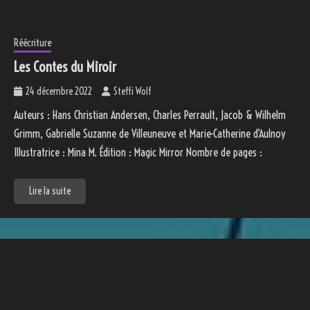
Réécriture
Les Contes du Miroir
24 décembre 2022
Steffi Wolf
Auteurs : Hans Christian Andersen, Charles Perrault, Jacob & Wilhelm
Grimm, Gabrielle Suzanne de Villeuneuve et Marie-Catherine d’Aulnoy
Illustratrice : Mina M. Édition : Magic Mirror Nombre de pages :
Lire la suite