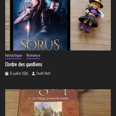
Fantastique
Romance
L’ordre des gardiens
31 juillet 2026
Steffi Wolf