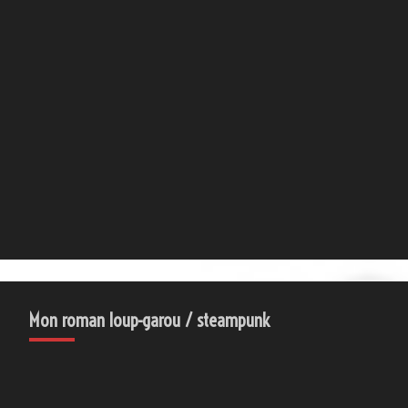
Mon roman loup-garou / steampunk