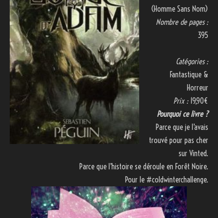
(Homme Sans Nom)
Nombre de pages :
395
Catégories :
Fantastique &
Horreur
Prix :
19,90€
Pourquoi ce livre ?
Parce que je l’avais
trouvé pour pas cher
sur Vinted.
Parce que l’histoire se déroule en Forêt Noire.
Pour le #coldwinterchallenge.