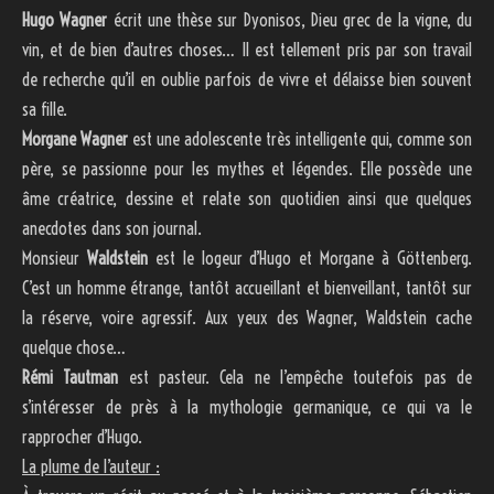
Hugo Wagner
écrit une thèse sur Dyonisos, Dieu grec de la vigne, du
vin, et de bien d’autres choses… Il est tellement pris par son travail
de recherche qu’il en oublie parfois de vivre et délaisse bien souvent
sa fille.
Morgane Wagner
est une adolescente très intelligente qui, comme son
père, se passionne pour les mythes et légendes. Elle possède une
âme créatrice, dessine et relate son quotidien ainsi que quelques
anecdotes dans son journal.
Monsieur
Waldstein
est le logeur d’Hugo et Morgane à Göttenberg.
C’est un homme étrange, tantôt accueillant et bienveillant, tantôt sur
la réserve, voire agressif. Aux yeux des Wagner, Waldstein cache
quelque chose…
Rémi Tautman
est pasteur. Cela ne l’empêche toutefois pas de
s’intéresser de près à la mythologie germanique, ce qui va le
rapprocher d’Hugo.
La plume de l’auteur :