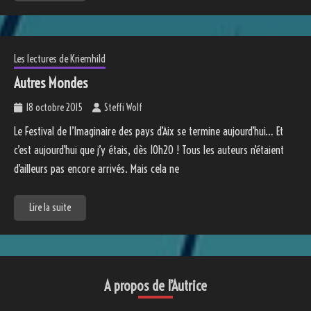
Les lectures de Kriemhild
Autres Mondes
18 octobre 2015
Steffi Wolf
Le Festival de l’Imaginaire des pays d’Aix se termine aujourd’hui… Et
c’est aujourd’hui que j’y étais, dès 10h20 ! Tous les auteurs n’étaient
d’ailleurs pas encore arrivés. Mais cela ne
Lire la suite
A propos de l’Autrice