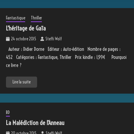
Fantastique
Thriller
L’héritage de Gaïa
24 octobre 2015
Steffi Wolf
Auteur : Didier Dorne Editeur : Auto-édition Nombre de pages :
452 Catégories : Fantastique, Thriller Prix kindle : 1,99€ Pourquoi
ce livre ?
Lire la suite
BD
La Malédiction de l’Anneau
20 octobre 2015
Steffi Wolf