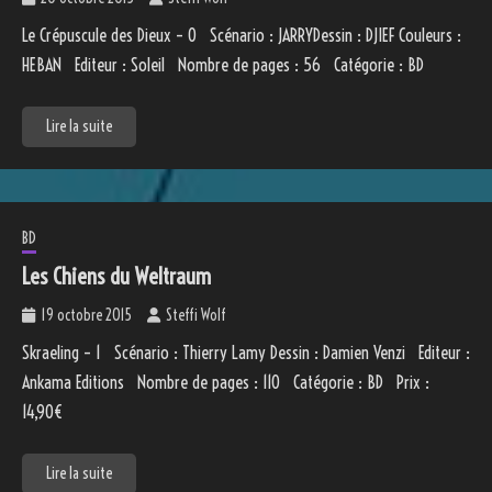
Le Crépuscule des Dieux – 0 Scénario : JARRYDessin : DJIEF Couleurs :
HEBAN Editeur : Soleil Nombre de pages : 56 Catégorie : BD
Lire la suite
BD
Les Chiens du Weltraum
19 octobre 2015
Steffi Wolf
Skraeling – 1 Scénario : Thierry Lamy Dessin : Damien Venzi Editeur :
Ankama Editions Nombre de pages : 110 Catégorie : BD Prix :
14,90€
Lire la suite