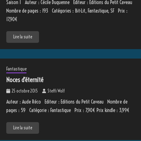
Saison 1 Auteur : Cécile Duquenne Editeur : Editions du Petit Caveau
Nombre de pages : 193 Catégories : Bit-Lit, Fantastique, SF Prix :
17,90€
Lire la suite
Fantastique
Noces d’éternité
25 octobre 2015
Steffi Wolf
Auteur : Aude Réco Editeur : Editions du Petit Caveau Nombre de
pages : 59 Catégorie : Fantastique Prix : 7,90€ Prix kindle : 3,99€
Lire la suite