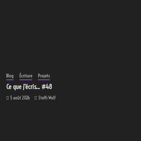
Blog
Écriture
Projets
Ce que j’écris… #48
5 août 2026
Steffi Wolf