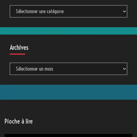
Catégories
Archives
Archives
Pioche à lire