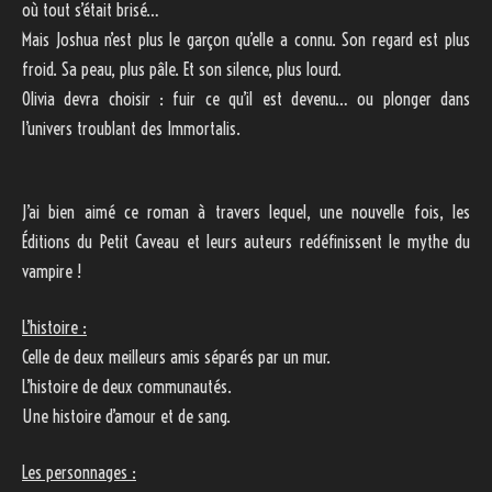
où tout s’était brisé…
Mais Joshua n’est plus le garçon qu’elle a connu. Son regard est plus
froid. Sa peau, plus pâle. Et son silence, plus lourd.
Olivia devra choisir : fuir ce qu’il est devenu… ou plonger dans
l’univers troublant des Immortalis.
J’ai bien aimé ce roman à travers lequel, une nouvelle fois, les
Éditions du Petit Caveau et leurs auteurs redéfinissent le mythe du
vampire !
L’histoire :
Celle de deux meilleurs amis séparés par un mur.
L’histoire de deux communautés.
Une histoire d’amour et de sang.
Les personnages :