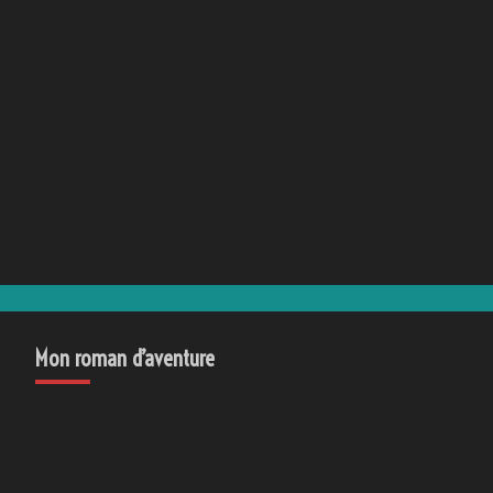
Mon roman d’aventure