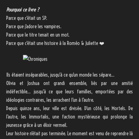
Pourquoi ce livre ?
Parce que c’était un SP.
Parce que j’adore les vampires.
Parce que le titre tenait en un mot.
Parce que c’était une histoire à la Roméo & Juliette
❤️
Ils étaient inséparables, jusqu’à ce qu’un monde les sépare…
Olivia et Joshua ont grandi ensemble, liés par une amitié
indéfectible… jusqu’à ce que leurs familles, emportées par des
idéologies contraires, les arrachent l’un à l’autre.
Depuis quinze ans, leur ville est divisée. D’un côté, les Mortels. De
l’autre, les Immortalis, une faction mystérieuse qui prolonge la
jeunesse grâce à un élixir vermeil.
Leur histoire n’était pas terminée. Le moment est venu de reprendre là