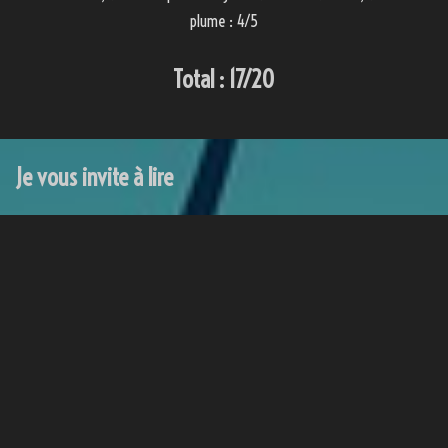
plume : 4/5
Total : 17/20
Je vous invite à lire