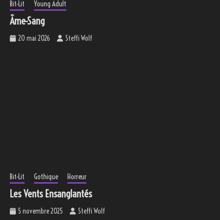
Bit-Lit
Young Adult
Âme-Sang
20 mai 2026
Steffi Wolf
Bit-Lit
Gothique
Horreur
Les Vents Ensanglantés
5 novembre 2025
Steffi Wolf