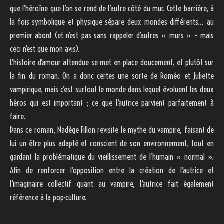
que l’héroïne que l’on se rend de l’autre côté du mur. Cette barrière, à
la fois symbolique et physique sépare deux mondes différents… au
premier abord (et n’est pas sans rappeler d’autres « murs » – mais
ceci n’est que mon avis).
L’histoire d’amour attendue se met en place doucement, et plutôt sur
la fin du roman. On a donc certes une sorte de Roméo et Juliette
vampirique, mais c’est surtout le monde dans lequel évoluent les deux
héros qui est important ; ce que l’autrice parvient parfaitement à
faire.
Dans ce roman, Nadège Fillon revisite le mythe du vampire, faisant de
lui un être plus adapté et conscient de son environnement, tout en
gardant la problématique du vieillissement de l’humain « normal ».
Afin de renforcer l’opposition entre la création de l’autrice et
l’imaginaire collectif quant au vampire, l’autrice fait également
référence à la pop-culture.