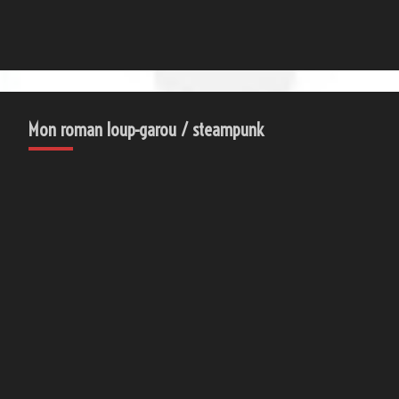
Mon roman loup-garou / steampunk