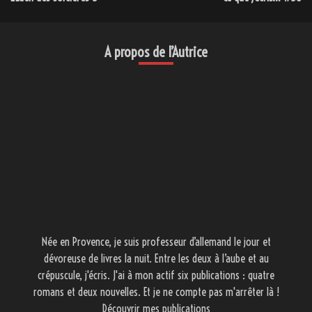
de
l’article
A propos de l’Autrice
Née en Provence, je suis professeur d’allemand le jour et
dévoreuse de livres la nuit. Entre les deux à l’aube et au
crépuscule, j'écris. J'ai à mon actif six publications : quatre
romans et deux nouvelles. Et je ne compte pas m'arrêter là !
Découvrir mes publications