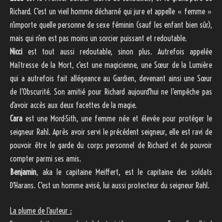
Richard. C’est un vieil homme décharné qui jure et appelle « femme »
n’importe quelle personne de sexe féminin (sauf les enfant bien sûr),
mais qui n’en est pas moins un sorcier puissant et redoutable.
Nicci
est tout aussi redoutable, sinon plus. Autrefois appelée
Maîtresse de la Mort, c’est une magicienne, une Sœur de la Lumière
qui a autrefois fait allégeance au Gardien, devenant ainsi une Sœur
de l’Obscurité. Son amitié pour Richard aujourd’hui ne l’empêche pas
d’avoir accès aux deux facettes de la magie.
Cara
est une Mord-Sith, une femme née et élevée pour protéger le
seigneur Rahl. Après avoir servi le précédent seigneur, elle est ravi de
pouvoir être le garde du corps personnel de Richard et de pouvoir
compter parmi ses amis.
Benjamin
, aka le capitaine Meiffert, est le capitaine des soldats
D’Harans. C’est un homme avisé, lui aussi protecteur du seigneur Rahl.
La plume de l’auteur :