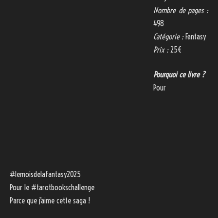
Nombre de pages :
498
Catégorie :
Fantasy
Prix :
25€
Pourquoi ce livre ?
Pour
#lemoisdelafantasy2025
Pour le #tarotbookschallenge
Parce que j’aime cette saga !