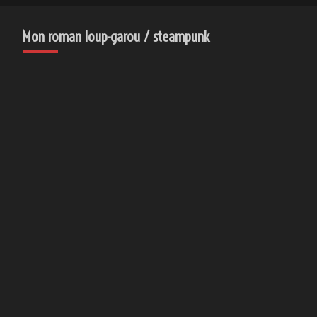
Mon roman loup-garou / steampunk