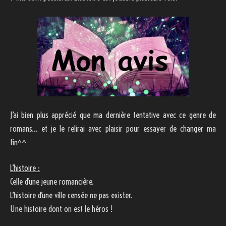
J’ai bien plus apprécié que ma dernière tentative avec ce genre de
romans… et je le relirai avec plaisir pour essayer de changer ma
fin^^
L’histoire :
Celle d’une jeune romancière.
L’histoire d’une ville censée ne pas exister.
Une histoire dont on est le héros !