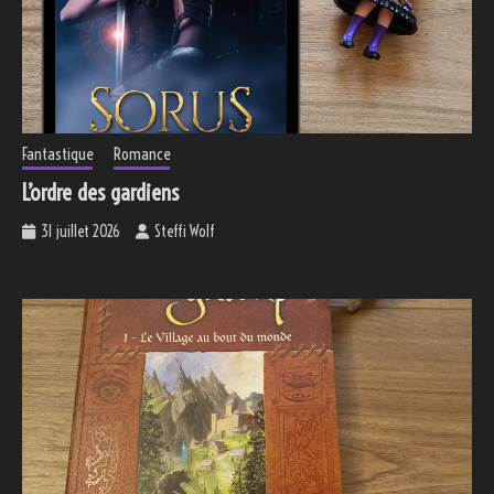
Fantastique
Romance
L’ordre des gardiens
31 juillet 2026
Steffi Wolf