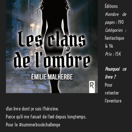
Éditions
Nombre de
pages :
190
Catégories :
Fantastique
& YA
Prix :
15€
Pourquoi ce
livre ?
Pour
retenter
l’aventure
d’un livre dont je suis l’héroïne.
Parce qu’il me faisait de l’œil depuis longtemps.
Pour le #summerbookchallenge