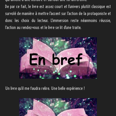
De par ce fait, le livre est assez court et l’univers plutôt classique est
survolé de manière à mettre l’accent sur l’action de la protagoniste et
donc les choix du lecteur. L’immersion reste néanmoins réussie,
l’action au rendez-vous et le livre se lit d’une traite.
Un livre qu’il me faudra relire. Une belle expérience !