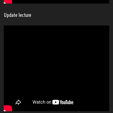
Archives
Pioche à lire