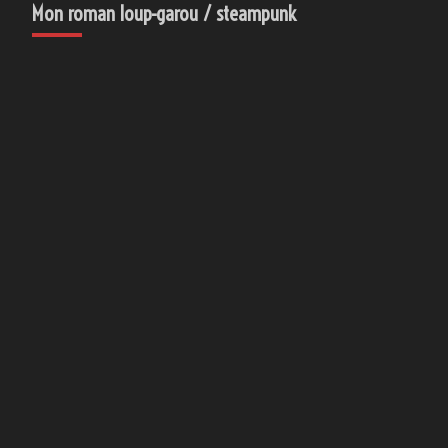
Mon roman loup-garou / steampunk