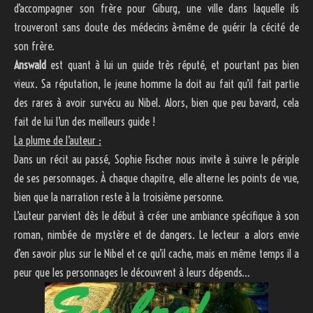
d’accompagner son frère pour Giburg, une ville dans laquelle ils
trouveront sans doute des médecins à-même de guérir la cécité de
son frère.
Answald
est quant à lui un guide très réputé, et pourtant pas bien
vieux. Sa réputation, le jeune homme la doit au fait qu’il fait partie
des rares à avoir survécu au Nibel. Alors, bien que peu bavard, cela
fait de lui l’un des meilleurs guide !
La plume de l’auteur :
Dans un récit au passé, Sophie Fischer nous invite à suivre le périple
de ses personnages. À chaque chapitre, elle alterne les points de vue,
bien que la narration reste à la troisième personne.
L’auteur parvient dès le début à créer une ambiance spécifique à son
roman, nimbée de mystère et de dangers. Le lecteur a alors envie
d’en savoir plus sur le Nibel et ce qu’il cache, mais en même temps il a
peur que les personnages le découvrent à leurs dépends…