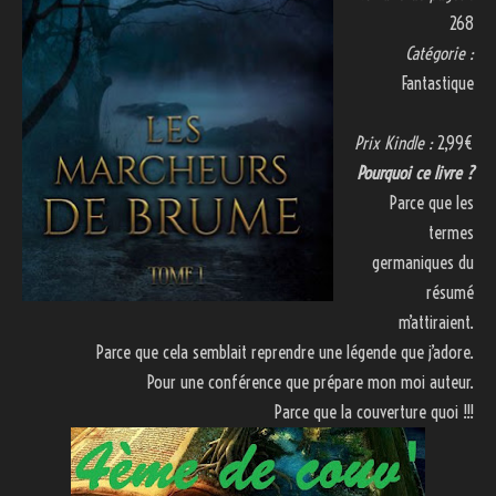
268
Catégorie :
Fantastique
Prix Kindle :
2,99€
Pourquoi ce livre ?
Parce que les
termes
germaniques du
résumé
m’attiraient.
Parce que cela semblait reprendre une légende que j’adore.
Pour une conférence que prépare mon moi auteur.
Parce que la couverture quoi !!!