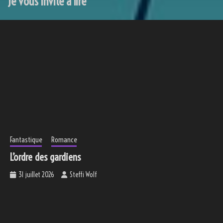
Je vous invite à lire
Fantastique
Romance
L’ordre des gardiens
31 juillet 2026
Steffi Wolf