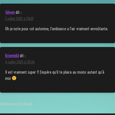
Gilwen
dit :
2 juillet 2020 à 13h59
Oh je note pour cet automne, l'ambiance a l'air vraiment envoûtante.
Kriemhild
dit :
4 juillet 2020 à 13h36
Il est vraiment super !! J'espère qu'il te plaira au moins autant qu'à
moi
Comments are closed.