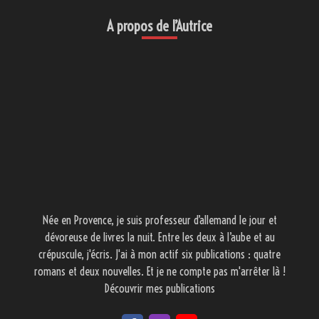
A propos de l’Autrice
Née en Provence, je suis professeur d’allemand le jour et
dévoreuse de livres la nuit. Entre les deux à l’aube et au
crépuscule, j'écris. J'ai à mon actif six publications : quatre
romans et deux nouvelles. Et je ne compte pas m'arrêter là !
Découvrir mes publications