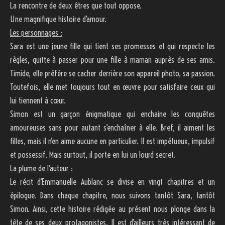
La rencontre de deux êtres que tout oppose.
Une magnifique histoire d’amour.
Les personnages :
Sara est une jeune fille qui tient ses promesses et qui respecte les
règles, quitte à passer pour une fille à maman auprès de ses amis.
Timide, elle préfère se cacher derrière son appareil photo, sa passion.
Toutefois, elle met toujours tout en œuvre pour satisfaire ceux qui
lui tiennent à cœur.
Simon est un garçon énigmatique qui enchaine les conquêtes
amoureuses sans pour autant s’enchaîner à elle. Bref, il aiment les
filles, mais il n’en aime aucune en particulier. Il est impétueux, impulsif
et possessif. Mais surtout, il porte en lui un lourd secret.
La plume de l’auteur :
Le récit d’Emmanuelle Aublanc se divise en vingt chapitres et un
épilogue. Dans chaque chapitre, nous suivons tantôt Sara, tantôt
Simon. Ainsi, cette histoire rédigée au présent nous plonge dans la
tête de ses deux protagonistes. Il est d’ailleurs très intéressant de