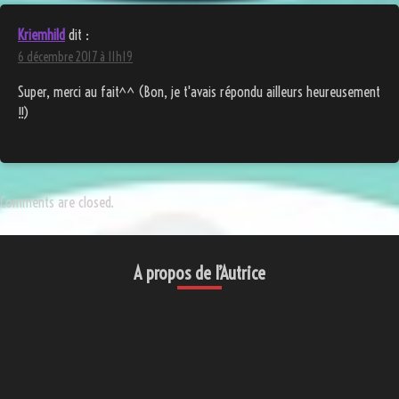
Kriemhild
dit :
6 décembre 2017 à 11h19
Super, merci au fait^^ (Bon, je t'avais répondu ailleurs heureusement
!!)
Comments are closed.
A propos de l’Autrice