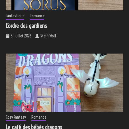
Fantastique
Romance
L’ordre des gardiens
31 juillet 2026
Steffi Wolf
Cosy Fantasy
Romance
Le café des bébés dragons