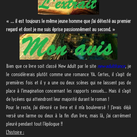
« … il est toujours le même jeune homme que j’ai détesté au premier
regard et dont je me suis éprise passionnément au second. »
Bien que ce livre soit classé New Adult par le site
new-adultfrance
, je
le considèrerais plutôt comme une romance YA. Certes, il s’agit de
premières fois et il y a une ou deux scènes qui ne laissent pas de
place à l’imagination concernant les rapports sexuels… Mais il s’agit
de lycéens qui atteindront leur majorité durant le roman !
Pour le reste, j’ai dévoré ce livre et il m’a bouleversé ! J’avais déjà
versé une larme ou deux à la fin d’un livre, mais là, j’ai carrément
pleuré pendant tout l’épilogue !!
L’histoire :