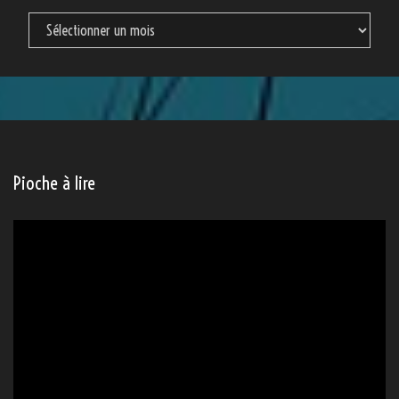
Archives
Archives
Pioche à lire