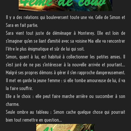
Il y a des relations qui bouleversent toute une vie. Celle de Simon et
Sara en fait partie.
Sara vient tout juste de déménager à Monterey. Elle est loin de
s’imaginer qu’en se liant d’amitié avec sa voisine Mia elle va rencontrer
l’être le plus énigmatique et sûr de lui qui soit.
Simon, quant à lui, est habitué à collectionner les petites amies. Il
s’est juré de ne pas s’intéresser à la nouvelle arrivée et pourtant…
Malgré ses propres démons à gérer il s’en rapproche dangereusement.
Il met en garde la jeune femme : si elle tombe amoureuse de lui, il va
la faire souffrir.
Elle a le choix : elle peut faire marche arrière ou succomber à son
charme.
Seule ombre au tableau : Simon cache quelque chose qui pourrait
bien tout remettre en question…