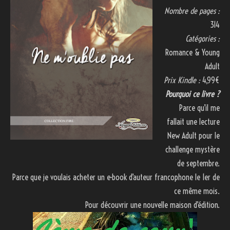
Nombre de pages :
314
Catégories :
Romance & Young
Adult
Prix Kindle :
4,99€
Pourquoi ce livre ?
Parce qu’il me
fallait une lecture
New Adult pour le
challenge mystère
de septembre.
Parce que je voulais acheter un e-book d’auteur francophone le 1er de
ce même mois.
Pour découvrir une nouvelle maison d’édition.