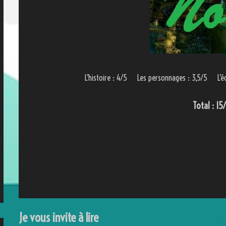
L’histoire : 4/5 Les personnages : 3,5/5 L’é
Total : 15
Je vous invite à lire