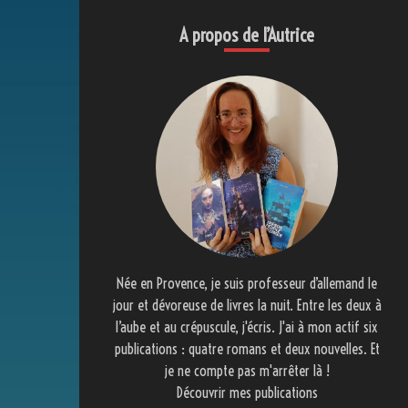
A propos de l’Autrice
Née en Provence, je suis professeur d’allemand le
jour et dévoreuse de livres la nuit. Entre les deux à
l’aube et au crépuscule, j'écris. J'ai à mon actif six
publications : quatre romans et deux nouvelles. Et
je ne compte pas m'arrêter là !
Découvrir mes publications