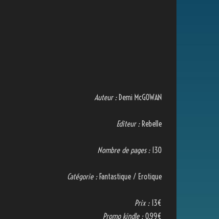
Auteur :
Demi McGOWAN
Editeur :
Rebelle
Nombre de pages :
130
Catégorie :
Fantastique / Erotique
Prix :
13€
Promo kindle :
0,99€