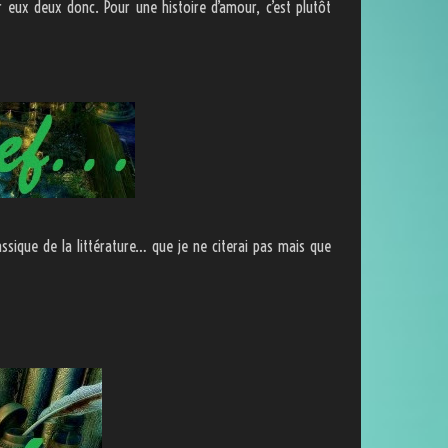
ur eux deux donc. Pour une histoire d’amour, c’est plutôt
ssique de la littérature… que je ne citerai pas mais que