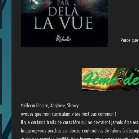
Parce que 
Médecin légiste, Anglaise, Showy
Avouez que mon curriculum vitae n’est pas commun !
Il y a certains traits de caractère qui ne devraient jamais être ass
Imaginez-vous perchés sur douze centimètres de talons à découper