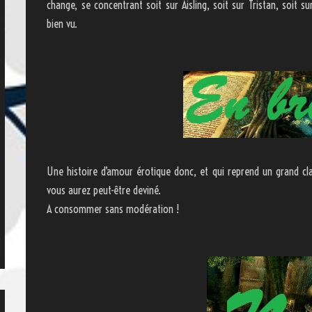
change, se concentrant soit sur Aisling, soit sur Tristan, soit s
bien vu.
Une histoire d’amour érotique donc, et qui reprend un grand cla
vous aurez peut-être deviné.
A consommer sans modération !