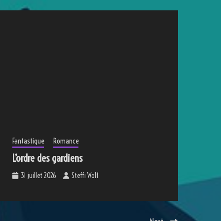
Fantastique
Romance
L’ordre des gardiens
31 juillet 2026
Steffi Wolf