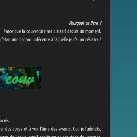
Pourquoi ce livre ?
Parce que la couverture me plaisait depuis un moment.
c’était une promo indécente à laquelle je n’ai pu résister !
ociés.
 des corps et à voir l’âme des vivants. Oui, je l’admets,