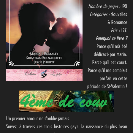
Nombre de pages :
198
Catégories :
Nouvelles
& Romance
Prix :
12€
Pourquoi ce livre ?
Parce qu’il m’a été
dédicacé par Maria.
Parce qu’il est court.
Parce qu’il me semblait
parfait en cette
période de St-Valentin !
Un premier amour ne s’oublie jamais.
Suivez, à travers ces trois histoires gays, la naissance du plus beau