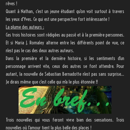
rêves !
Quant à Nathan, c’est un jeune étudiant qu’on voit surtout à travers
les yeux d’Yves. Ce qui est une perspective fort intéressante !
La plume des auteurs :
Ces trois histoires sont rédigées au passé et à la première personnes.
Et si Maria J. Romaley alterne entre les différents point de vue, ce
n’est pas le cas des deux autres auteurs.
Dans la première et la dernière histoire, si les sentiments d’un
personnage arrivent vite, ceux des autres se font attendre. Pour
autant, la nouvelle de Sebastian Bernadotte n’est pas sans surprise…
Je dirais même que c’est celle qui m’a le plus étonnée !!
Trois nouvelles qui vous feront vivre bien des sensations. Trois
nouvelles où l’amour tient la plus belle des places !