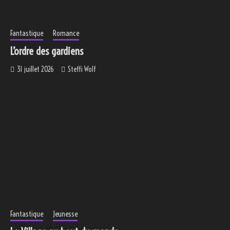
Fantastique
Romance
L’ordre des gardiens
31 juillet 2026
Steffi Wolf
Fantastique
Jeunesse