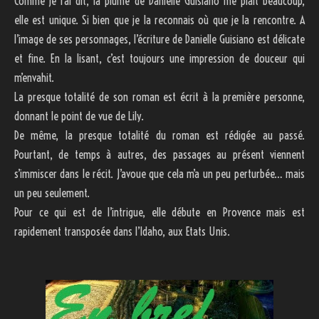
Comme je l’ai dit, la plume de Danielle Guisiano me plait beaucoup,
elle est unique. Si bien que je la reconnais où que je la rencontre. A
l’image de ses personnages, l’écriture de Danielle Guisiano est délicate
et fine. En la lisant, c’est toujours une impression de douceur qui
m’envahit.
La presque totalité de son roman est écrit à la première personne,
donnant le point de vue de Lily.
De même, la presque totalité du roman est rédigée au passé.
Pourtant, de temps à autres, des passages au présent viennent
s’immiscer dans le récit. J’avoue que cela m’a un peu perturbée… mais
un peu seulement.
Pour ce qui est de l’intrigue, elle débute en Provence mais est
rapidement transposée dans l’Idaho, aux Etats Unis.