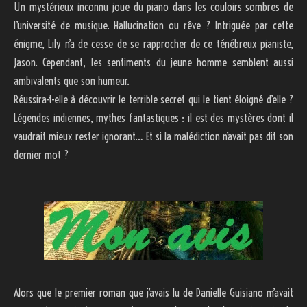
Un mystérieux inconnu joue du piano dans les couloirs sombres de
l’université de musique. Hallucination ou rêve ? Intriguée par cette
énigme, Lily n’a de cesse de se rapprocher de ce ténébreux pianiste,
Jason. Cependant, les sentiments du jeune homme semblent aussi
ambivalents que son humeur.
Réussira-t-elle à découvrir le terrible secret qui le tient éloigné d’elle ?
Légendes indiennes, mythes fantastiques : il est des mystères dont il
vaudrait mieux rester ignorant… Et si la malédiction n’avait pas dit son
dernier mot ?
Alors que le premier roman que j’avais lu de Danielle Guisiano m’avait