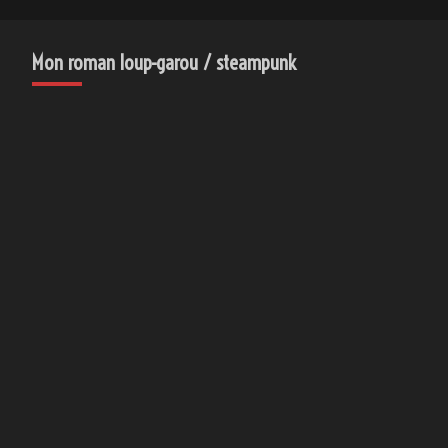
Mon roman loup-garou / steampunk