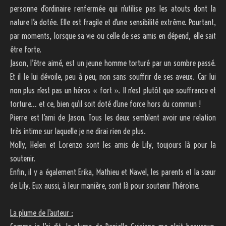
personne d’ordinaire renfermée qui n’utilise pas les atouts dont la
nature l’a dotée. Elle est fragile et d’une sensibilité extrême. Pourtant,
par moments, lorsque sa vie ou celle de ses amis en dépend, elle sait
être forte.
Jason, l’être aimé, est un jeune homme torturé par un sombre passé.
Et il le lui dévoile, peu à peu, non sans souffrir de ses aveux. Car lui
non plus n’est pas un héros « fort ». Il n’est plutôt que souffrance et
torture… et ce, bien qu’il soit doté d’une force hors du commun !
Pierre est l’ami de Jason. Tous les deux semblent avoir une relation
très intime sur laquelle je ne dirai rien de plus.
Molly, Helen et Lorenzo sont les amis de Lily, toujours là pour la
soutenir.
Enfin, il y a également Erika, Mathieu et Nawel, les parents et la sœur
de Lily. Eux aussi, à leur manière, sont là pour soutenir l’héroïne.
La plume de l’auteur :