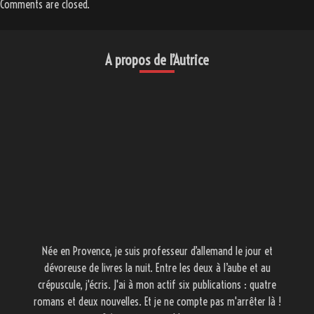
Comments are closed.
A propos de l’Autrice
Née en Provence, je suis professeur d’allemand le jour et
dévoreuse de livres la nuit. Entre les deux à l’aube et au
crépuscule, j'écris. J'ai à mon actif six publications : quatre
romans et deux nouvelles. Et je ne compte pas m'arrêter là !