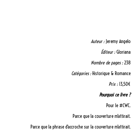
Auteur :
Jeremy Angelo
Éditeur :
Gloriana
Nombre de pages :
238
Catégories :
Historique & Romance
Prix :
13,50€
Pourquoi ce livre ?
Pour le #CWC.
Parce que la couverture m’attirait.
Parce que la phrase d’accroche sur la couverture m’attirait.