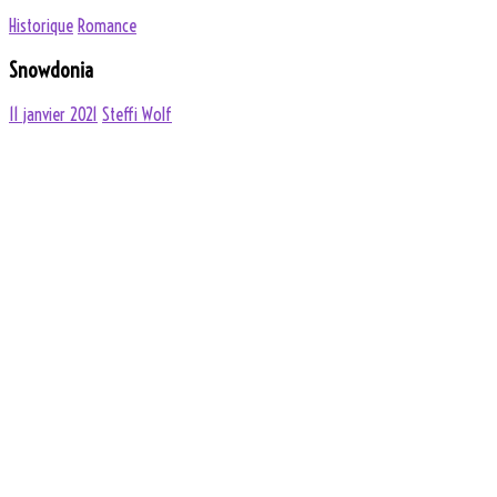
Historique
Romance
Snowdonia
11 janvier 2021
Steffi Wolf