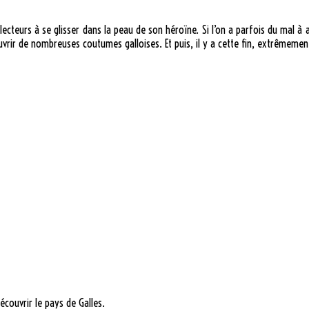
lecteurs à se glisser dans la peau de son héroïne. Si l’on a parfois du mal 
vrir de nombreuses coutumes galloises. Et puis, il y a cette fin, extrêmement
écouvrir le pays de Galles.