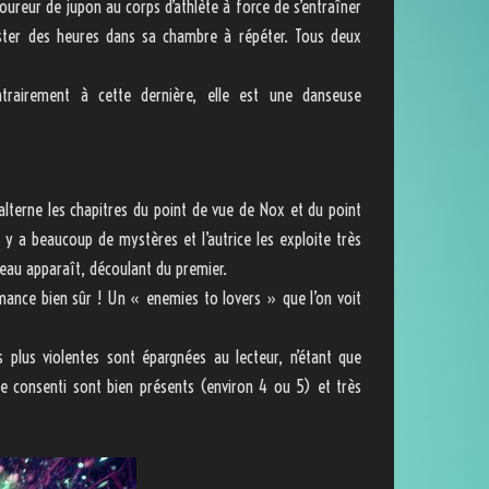
coureur de jupon au corps d’athlète à force de s’entraîner
ester des heures dans sa chambre à répéter. Tous deux
rairement à cette dernière, elle est une danseuse
alterne les chapitres du point de vue de Nox et du point
l y a beaucoup de mystères et l’autrice les exploite très
uveau apparaît, découlant du premier.
ance bien sûr ! Un « enemies to lovers » que l’on voit
 plus violentes sont épargnées au lecteur, n’étant que
xe consenti sont bien présents (environ 4 ou 5) et très