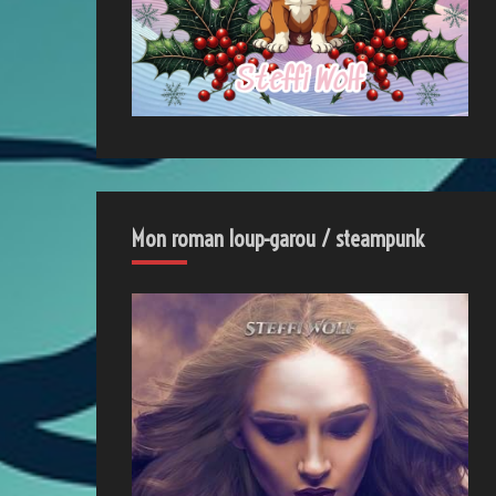
Mon roman loup-garou / steampunk