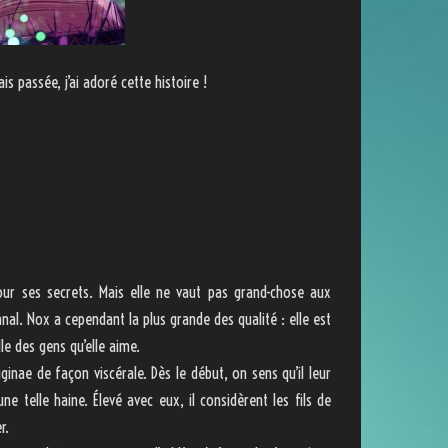
 passée, j’ai adoré cette histoire !
ur ses secrets. Mais elle ne vaut pas grand-chose aux
nal. Nox a cependant la plus grande des qualité : elle est
le des gens qu’elle aime.
iginae de façon viscérale. Dès le début, on sens qu’il leur
e telle haine. Élevé avec eux, il considèrent les fils de
r.