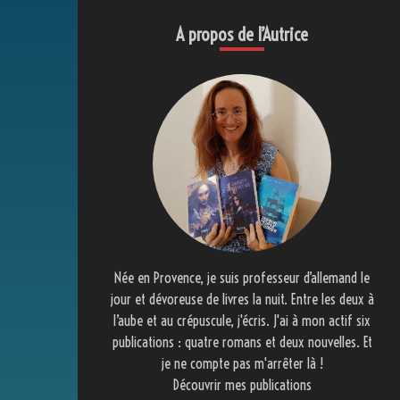
A propos de l’Autrice
Née en Provence, je suis professeur d’allemand le
jour et dévoreuse de livres la nuit. Entre les deux à
l’aube et au crépuscule, j'écris. J'ai à mon actif six
publications : quatre romans et deux nouvelles. Et
je ne compte pas m'arrêter là !
Découvrir mes publications