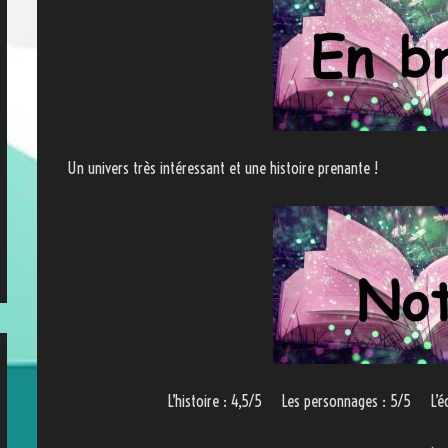
Un univers très intéressant et une histoire prenante !
L’histoire : 4,5/5 Les personnages : 5/5 L’é