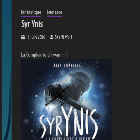
Fantastique
Jeunesse
Syr Ynis
13 juin 2016
Steffi Wolf
La Complainte d’Irwam – 1