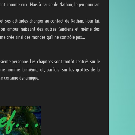
sont comme eux. Mais à cause de Nathan, le jeu pourrait
 et ses attitudes changer au contact de Nathan. Pour lui,
er son amour naissant des autres Gardiens et même des
mme crée ainsi des mondes qu’il ne contrôle pas…
roisième personne. Les chapitres sont tantôt centrés sur le
eune homme lui-même, et, parfois, sur les grottes de la
une certaine dynamique.