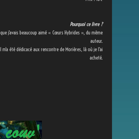
Pourquoi ce livre ?
 que j’avais beaucoup aimé « Cœurs Hybrides », du même
auteur.
il m’a été dédicacé aux rencontre de Morières, là où je l’ai
acheté.