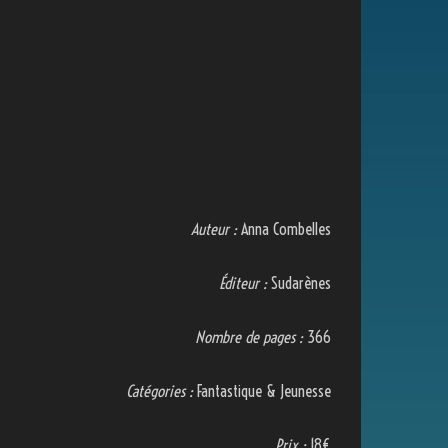
Auteur :
Anna Combelles
Éditeur :
Sudarènes
Nombre de pages :
366
Catégories :
Fantastique & Jeunesse
Prix :
18€