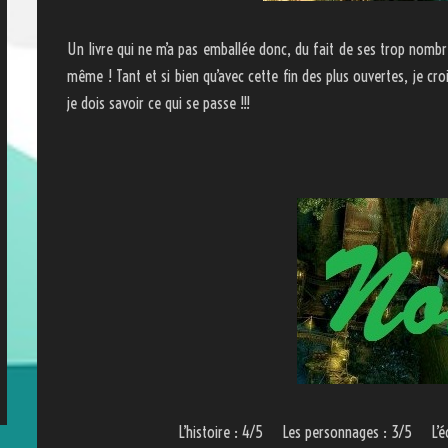
Un livre qui ne m’a pas emballée donc, du fait de ses trop nombre
même ! Tant et si bien qu’avec cette fin des plus ouvertes, je croi
je dois savoir ce qui se passe !!!
L’histoire : 4/5 Les personnages : 3/5 L’é