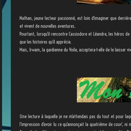
Nathan, jeune lecteur passionné, est loin d’imaginer que derrière
et vivent de nouvelles aventures.
Pourtant, lorsqu’il rencontre Cassiodore et Léandre, les héros de 
que les histoires qu’il apprécie.
Mais, Irwam, la gardienne du Voile, acceptera-t-elle de le laisser v
Une lecture à laquelle je ne m’attendais pas du tout et pour laque
l’impression d’avoir lu ce qu’annonçait la quatrième de couv’, ni