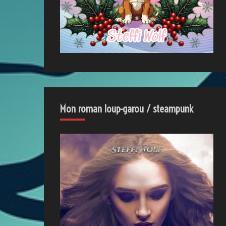
Mon roman loup-garou / steampunk