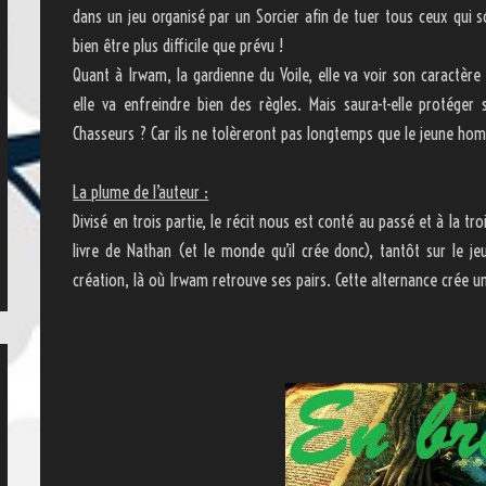
dans un jeu organisé par un Sorcier afin de tuer tous ceux qui 
bien être plus difficile que prévu !
Quant à Irwam, la gardienne du Voile, elle va voir son caractère
elle va enfreindre bien des règles. Mais saura-t-elle protég
Chasseurs ? Car ils ne tolèreront pas longtemps que le jeune ho
La plume de l’auteur :
Divisé en trois partie, le récit nous est conté au passé et à la t
livre de Nathan (et le monde qu’il crée donc), tantôt sur le j
création, là où Irwam retrouve ses pairs. Cette alternance crée 