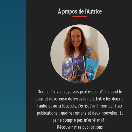
A propos de l’Autrice
Née en Provence, je suis professeur d’allemand le
jour et dévoreuse de livres la nuit. Entre les deux à
l’aube et au crépuscule, j'écris. J'ai à mon actif six
publications : quatre romans et deux nouvelles. Et
je ne compte pas m'arrêter là !
Découvrir mes publications