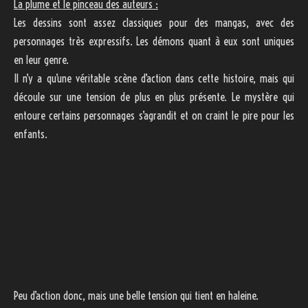
La plume et le pinceau des auteurs :
Les dessins sont assez classiques pour des mangas, avec des
personnages très expressifs. Les démons quant à eux sont uniques
en leur genre.
Il n’y a qu’une véritable scène d’action dans cette histoire, mais qui
découle sur une tension de plus en plus présente. Le mystère qui
entoure certains personnages s’agrandit et on craint le pire pour les
enfants.
Peu d’action donc, mais une belle tension qui tient en haleine.