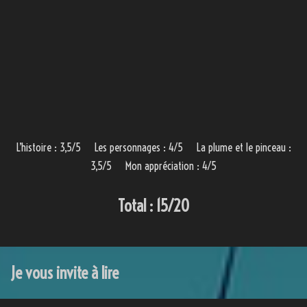
L’histoire : 3,5/5 Les personnages : 4/5 La plume et le pinceau :
3,5/5 Mon appréciation : 4/5
Total : 15/20
Je vous invite à lire