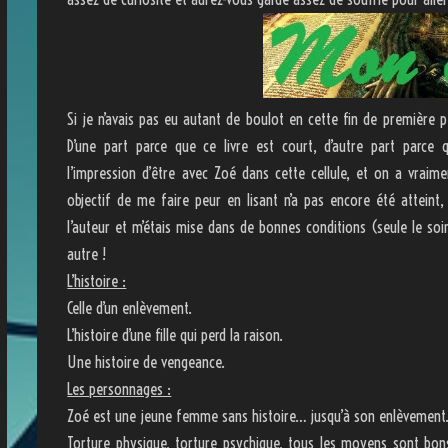
Si je n’avais pas eu autant de boulot en cette fin de première pé
D’une part parce que ce livre est court, d’autre part parce 
l’impression d’être avec Zoé dans cette cellule, et on a vra
objectif de me faire peur en lisant n’a pas encore été atteint, 
l’auteur et m’étais mise dans de bonnes conditions (seule le soi
autre !
L’histoire :
Celle d’un enlèvement.
L’histoire d’une fille qui perd la raison.
Une histoire de vengeance.
Les personnages :
Zoé est une jeune femme sans histoire… jusqu’à son enlèvement. À 
Torture physique, torture psychique, tous les moyens sont bons