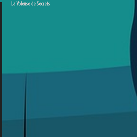
La Voleuse de Secrets
de
l’article