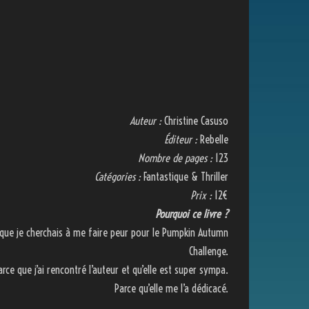
Auteur :
Christine Casuso
Éditeur :
Rebelle
Nombre de pages :
123
Catégories :
Fantastique & Thriller
Prix :
12€
Pourquoi ce livre ?
 que je cherchais à me faire peur pour le Pumpkin Autumn
Challenge.
arce que j’ai rencontré l’auteur et qu’elle est super sympa.
Parce qu’elle me l’a dédicacé.