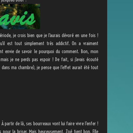
riode, je crois bien que je l’aurais dévoré en une fois !
qu’il est tout simplement très addictif. On a vraiment
iment envie de savoir le pourquoi du comment. Bon, mon
mais je ne perds pas espoir ! De fait, si j’avais écouté
r dans ma chambre), je pense que l’effet aurait été tout
partir de là, ses bourreaux vont lui faire vivre l’enfer !
 pour la briser. Mais heureusement, Zoé tient bon. Elle