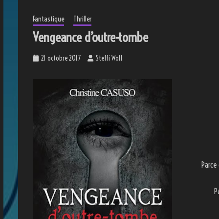
Fantastique
Thriller
Vengeance d’outre-tombe
21 octobre 2017
Steffi Wolf
Parce
P