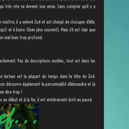
 qui très vite va devenir son amie. Sans compter qu’il y a
…
maître, il a enlevé Zoé et est chargé de s’occuper d’elle.
s) et à boire (bien plus souvent). Mais s’il est clair que
l un mal bien trop profond.
 facilement. Pas de descriptions inutiles, tout est dans les
e lecteur est la plupart du temps dans la tête de Zoé.
 on découvre également la personnalité d’Alexandre et la
en dire trop !
s au début et à la fin, il est entièrement écrit au passé.