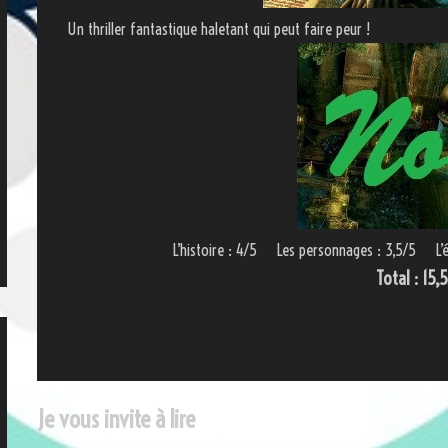
Un thriller fantastique haletant qui peut faire peur !
L’histoire : 4/5 Les personnages : 3,5/5 L’
Total : 15,
Je vous invite à lire