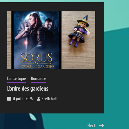
Fantastique
Romance
L’ordre des gardiens
31 juillet 2026
Steffi Wolf
Next: