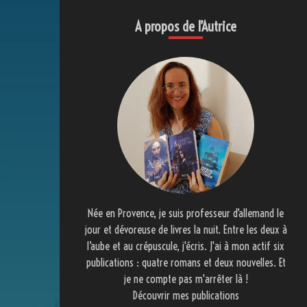
A propos de l’Autrice
Née en Provence, je suis professeur d’allemand le
jour et dévoreuse de livres la nuit. Entre les deux à
l’aube et au crépuscule, j'écris. J'ai à mon actif six
publications : quatre romans et deux nouvelles. Et
je ne compte pas m'arrêter là !
Découvrir mes publications