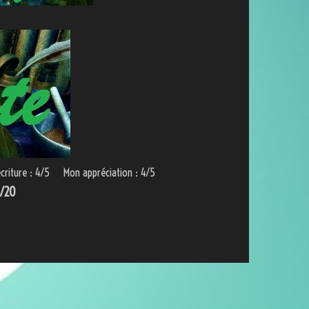
écriture : 4/5 Mon appréciation : 4/5
5/20