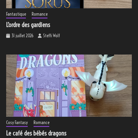
Fantastique
Romance
L’ordre des gardiens
31 juillet 2026
Steffi Wolf
Cosy Fantasy
Romance
Le café des bébés dragons