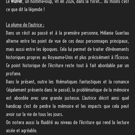
Le
Wulver
, un homme-loup, vit en 2024, dans la forêt… du moins c’est
ce que dit la légende !
La plume de l’autrice :
Dans un récit au passé et à la première personne, Mélanie Guertau
alterne entre les point de vue de ces deux personnages principaux,
mais aussi entre les époques. Cela lui permet de traiter d’événements
historiques propres au Royaume-Unis et plus précisément à l’Écosse.
Ce point historique de l’écriture reste tout à fait abordable par un
profane.
Dans le présent, outre les thématiques fantastiques et la romance
(également présente dans le passé), la problématique de la mémoire
est abordée avec une grande justesse. L’autrice décrit ainsi quel
handicap c’est de perdre la mémoire et les impacts que cela peut
avoir sur la vie de tous les jours.
On notera aussi la fluidité au niveau de l’écriture qui rend la lecture
aisée et agréable.