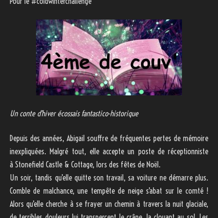
Pour le #coldwinterchallenge
Un conte d’hiver écossais fantastico-historique
Depuis des années, Abigail souffre de fréquentes pertes de mémoire
inexpliquées. Malgré tout, elle accepte un poste de réceptionniste
à
Stonefield Castle & Cottage
, lors des fêtes de Noël.
Un soir, tandis qu’elle quitte son travail, sa voiture ne démarre plus.
Comble de malchance, une tempête de neige s’abat sur le comté !
Alors qu’elle cherche à se frayer un chemin à travers la nuit glaciale,
de terribles douleurs lui transpercent le crâne, la clouant au sol. Les