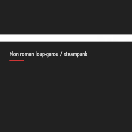
Mon roman loup-garou / steampunk