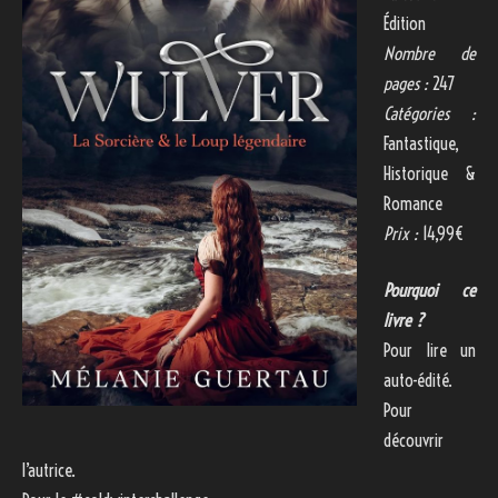
Édition
Nombre de
pages :
247
Catégories :
Fantastique,
Historique &
Romance
Prix :
14,99€
Pourquoi ce
livre ?
Pour lire un
auto-édité.
Pour
découvrir
l’autrice.