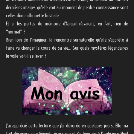
dernières images qu’elle voit au moment de perdre connaissance sont
celles d’une silhouette bestiale…
Et si les pertes de mémoire d’Abigail n’avaient, en fait, rien de
“normal” ?
Bien loin de l’imaginer, la rencontre surnaturelle qu’elle s’apprête à
faire va changer le cours de sa vie… Sur quels mystères légendaires
le voile va-t-il se lever ?
J’ai apprécié cette lecture que j’ai dévorée en quelques jours. Elle m’a
fait découvrir une légende écossaise et j’ai bien aimé l’ambiance Noël