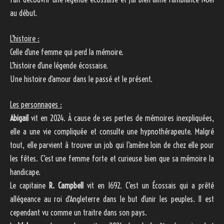
au début.
L’histoire :
Celle d’une femme qui perd la mémoire.
L’histoire d’une légende écossaise.
Une histoire d’amour dans le passé et le présent.
Les personnages :
Abigail
vit en 2024. À cause de ses pertes de mémoires inexpliquées,
elle a une vie compliquée et consulte une hypnothérapeute. Malgré
tout, elle parvient à trouver un job qui l’amène loin de chez elle pour
les fêtes. C’est une femme forte et curieuse bien que sa mémoire la
handicape.
Le capitaine
R. Campbell
vit en 1692. C’est un Écossais qui a prêté
allégeance au roi d’Angleterre dans le but d’unir les peuples. Il est
cependant vu comme un traitre dans son pays.