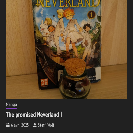
Manga
The promised Neverland 1
6 avril 2025
Steffi Wolf