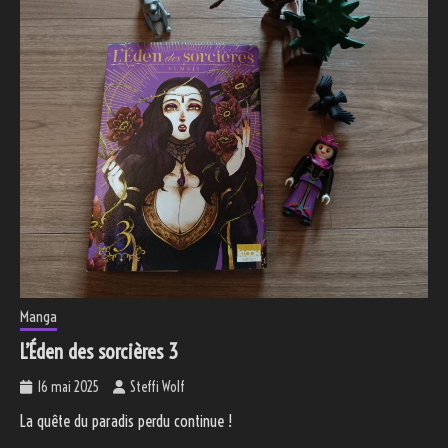
Manga
L’Éden des sorcières 3
16 mai 2025
Steffi Wolf
La quête du paradis perdu continue !