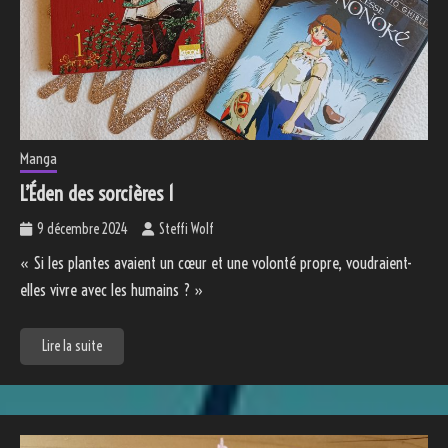
Manga
L’Éden des sorcières 1
9 décembre 2024
Steffi Wolf
« Si les plantes avaient un cœur et une volonté propre, voudraient-
elles vivre avec les humains ? »
Lire la suite