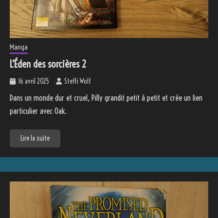
Manga
L’Éden des sorcières 2
16 avril 2025
Steffi Wolf
Dans un monde dur et cruel, Pilly grandit petit à petit et crée un lien
particulier avec Oak.
Lire la suite