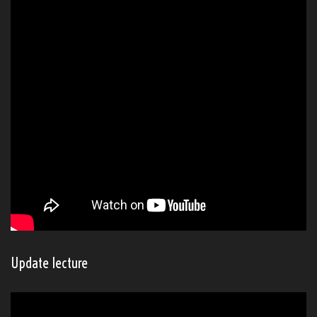
Pioche à lire