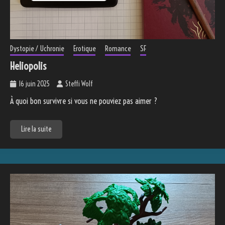
Dystopie / Uchronie
Erotique
Romance
SF
Heliopolis
16 juin 2025
Steffi Wolf
À quoi bon survivre si vous ne pouviez pas aimer ?
Lire la suite