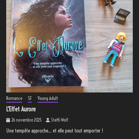
Romance
SF
Young Adult
L’Effet Aurore
26 novembre 2025
Steffi Wolf
Une tempête approche… et elle peut tout emporter !