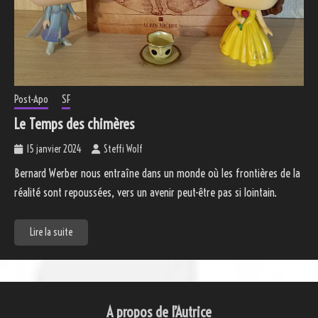
Post-Apo
SF
Le Temps des chimères
15 janvier 2024
Steffi Wolf
Bernard Werber nous entraîne dans un monde où les frontières de la
réalité sont repoussées, vers un avenir peut-être pas si lointain.
Lire la suite
A propos de l’Autrice