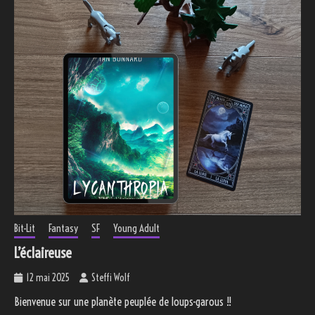
Bit-Lit
Fantasy
SF
Young Adult
L’éclaireuse
12 mai 2025
Steffi Wolf
Bienvenue sur une planète peuplée de loups-garous !!