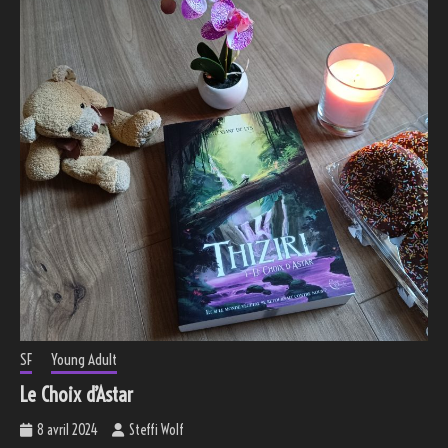
SF
Young Adult
Le Choix d’Astar
8 avril 2024
Steffi Wolf