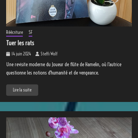
Réécriture
SF
Tuer les rats
14 juin 2024
Steffi Wolf
Une revisite moderne du Joueur de flûte de Hamelin, où l’autrice
questionne les notions d’humanité et de vengeance.
Lire la suite