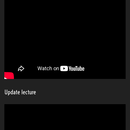
Pioche à lire