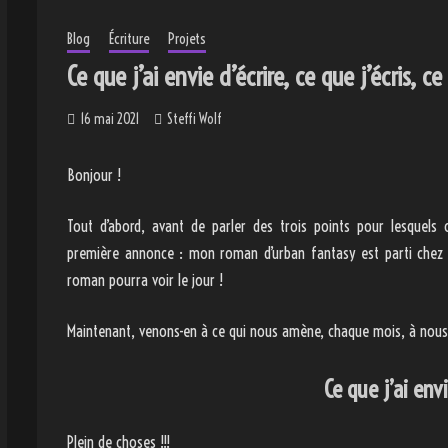
Blog
Écriture
Projets
Ce que j’ai envie d’écrire, ce que j’écris, c
16 mai 2021
Steffi Wolf
Bonjour !
Tout d’abord, avant de parler des trois points pour lesquels
première annonce : mon roman d’urban fantasy est parti chez l’éd
roman pourra voir le jour !
Maintenant, venons-en à ce qui nous amène, chaque mois, à nous
Ce que j’ai envi
Plein de choses !!!