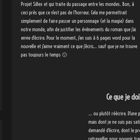
Projet Sillex et qui traite du passage entre les mondes. Bon, à
ceci près que ce n’est pas de l’horreur. Cela me permettrait
simplement de faire passer un personnage (et la magie) dans
notre monde, afin de justifier les événements du roman que j’ai
envie d’écrire. Pour le moment, j’en suis à 6 pages word pour la
nouvelle et j’aime vraiment ce que j’écris… sauf que je ne trouve
pas toujours le temps 🙁
Ce que je doi
… ou plutôt réécrire. D’une p
mais dont je ne suis pas sat
demandé d’écrire, dont le pr
retravailler pour pouvoir t