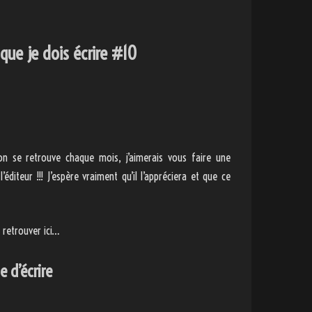
e que je dois écrire #10
 on se retrouve chaque mois, j’aimerais vous faire une
iteur !!! J’espère vraiment qu’il l’appréciera et que ce
 retrouver ici…
e d’écrire