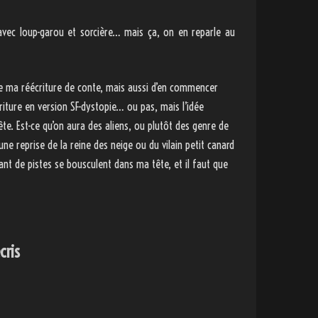
avec loup-garou et sorcière… mais ça, on en reparle au
dre ma réécriture de conte, mais aussi d’en commencer
écriture en version SF-dystopie… ou pas, mais l’idée
te. Est-ce qu’on aura des aliens, ou plutôt des genre de
une reprise de la reine des neige ou du vilain petit canard
nt de pistes se bousculent dans ma tête, et il faut que
cris