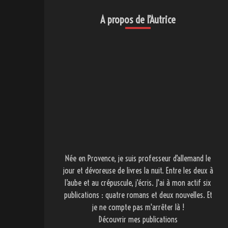
A propos de l’Autrice
Née en Provence, je suis professeur d’allemand le
jour et dévoreuse de livres la nuit. Entre les deux à
l’aube et au crépuscule, j'écris. J'ai à mon actif six
publications : quatre romans et deux nouvelles. Et
je ne compte pas m'arrêter là !
Découvrir mes publications