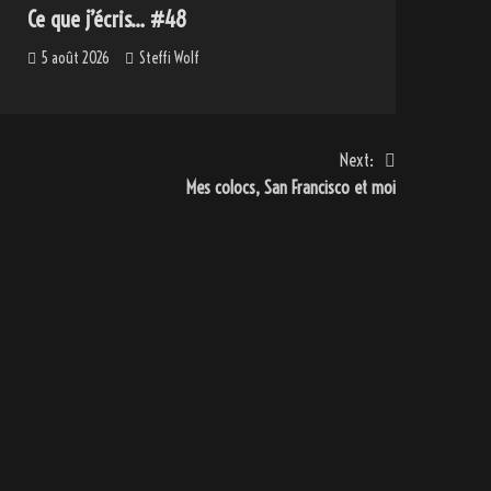
Ce que j’écris… #48
5 août 2026
Steffi Wolf
Next:
Mes colocs, San Francisco et moi