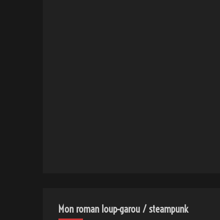
Mon roman loup-garou / steampunk