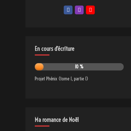
En cours d’écriture
10 %
Projet Phénix (tome 1, partie 1)
Ma romance de Noël