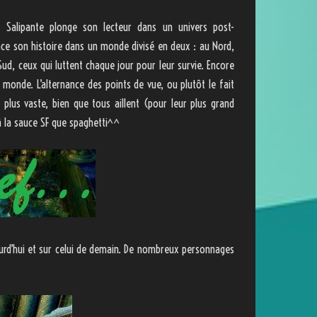
 Salipante plonge son lecteur dans un univers post-
place son histoire dans un monde divisé en deux : au Nord,
 Sud, ceux qui luttent chaque jour pour leur survie. Encore
e monde. L’alternance des points de vue, ou plutôt le fait
lus vaste, bien que tous aillent (pour leur plus grand
à la sauce SF que spaghetti^^
jourd’hui et sur celui de demain. De nombreux personnages