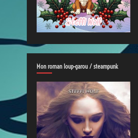
Mon roman loup-garou / steampunk