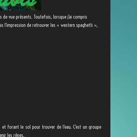
 de vue présents. Toutefois, lorsque j’ai compris
ais l’impression de retrouver les « western spaghetti »,
et forant le sol pour trouver de l’eau. C’est un groupe
tenir les rênes.