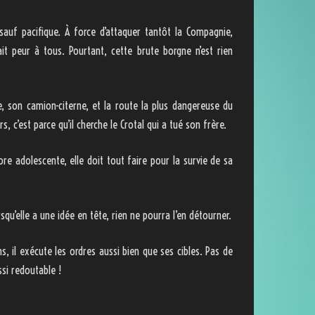
auf pacifique. À force d’attaquer tantôt la Compagnie,
ait peur à tous. Pourtant, cette brute borgne n’est rien
 son camion-citerne, et la route la plus dangereuse du
s, c’est parce qu’il cherche le Crotal qui a tué son frère.
re adolescente, elle doit tout faire pour la survie de sa
qu’elle a une idée en tête, rien ne pourra l’en détourner.
, il exécute les ordres aussi bien que ses cibles. Pas de
ssi redoutable !