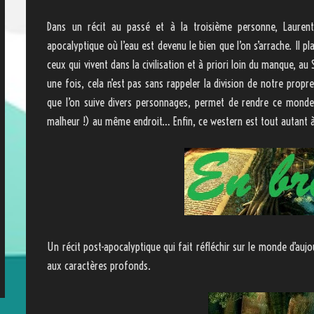
Dans un récit au passé et à la troisième personne, Laurent
apocalyptique où l’eau est devenu le bien que l’on s’arrache. Il 
ceux qui vivent dans la civilisation et à priori loin du manque, au
une fois, cela n’est pas sans rappeler la division de notre propr
que l’on suive divers personnages, permet de rendre ce monde p
malheur !) au même endroit… Enfin, ce western est tout autant 
Un récit post-apocalyptique qui fait réfléchir sur le monde d’au
aux caractères profonds.