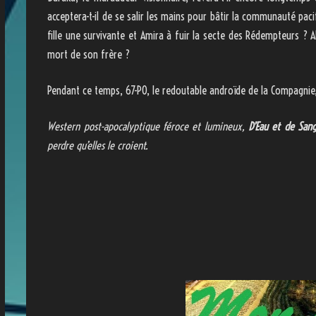
acceptera-t-il de se salir les mains pour bâtir la communauté pacif
fille une survivante et Amira à fuir la secte des Rédempteurs ? Ab
mort de son frère ?
Pendant ce temps, 67-PO, le redoutable androïde de la Compagni
Western post-apocalyptique féroce et lumineux,
D’Eau et de San
perdre qu’elles le croient.