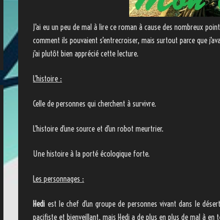
J’ai eu un peu de mal à lire ce roman à cause des nombreux points
comment ils pouvaient s’entrecroiser, mais surtout parce que j’av
j’ai plutôt bien apprécié cette lecture.
L’histoire :
Celle de personnes qui cherchent à survivre.
L’histoire d’une source et d’un robot meurtrier.
Une histoire à la porté écologique forte.
Les personnages :
Hedi
est le chef d’un groupe de personnes vivant dans le désert 
pacifiste et bienveillant, mais Hedi a de plus en plus de mal à en 