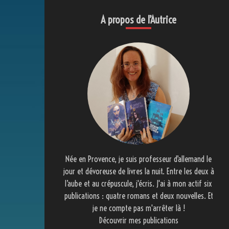
A propos de l’Autrice
Née en Provence, je suis professeur d’allemand le
jour et dévoreuse de livres la nuit. Entre les deux à
l’aube et au crépuscule, j'écris. J'ai à mon actif six
publications : quatre romans et deux nouvelles. Et
je ne compte pas m'arrêter là !
Découvrir mes publications