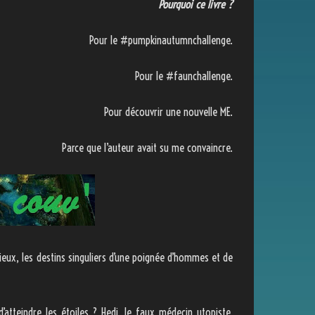
Pourquoi ce livre ?
Pour le #pumpkinautumnchallenge.
Pour le #faunchallenge.
Pour découvrir une nouvelle ME.
Parce que l’auteur avait su me convaincre.
ieux, les destins singuliers d’une poignée d’hommes et de
’atteindre les étoiles ? Hedi, le faux médecin utopiste,