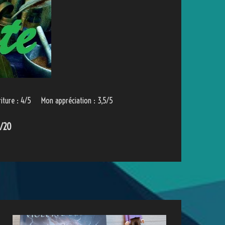
riture : 4/5 Mon appréciation : 3,5/5
5/20