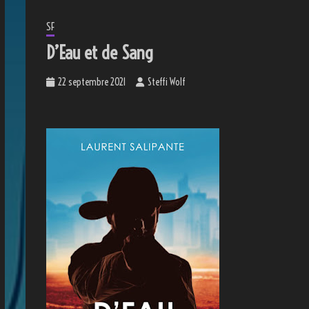
SF
D’Eau et de Sang
22 septembre 2021
Steffi Wolf