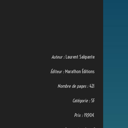
Auteur :
Laurent Salipante
Éditeur :
Marathon Éditions
Nombre de pages :
421
Catégorie :
SF
Prix :
19,90€