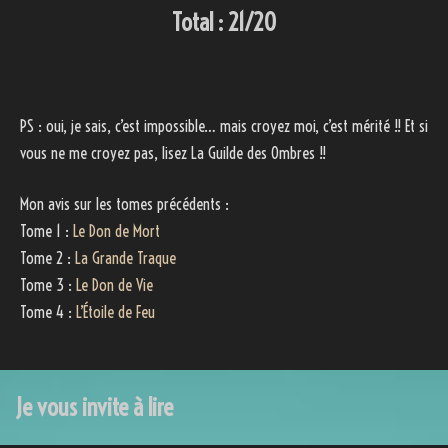
Total : 21/20
PS : oui, je sais, c’est impossible… mais croyez moi, c’est mérité !! Et si
vous ne me croyez pas, lisez La Guilde des Ombres !!
Mon avis sur les tomes précédents :
Tome 1 :
Le Don de Mort
Tome 2 :
La Grande Traque
Tome 3 :
Le Don de Vie
Tome 4 :
L’Étoile de Feu
Je vous invite à lire