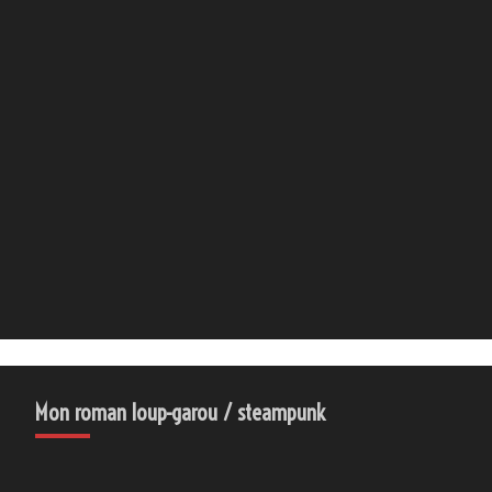
Mon roman loup-garou / steampunk