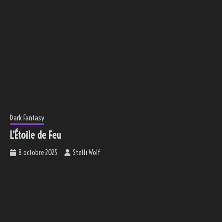
Dark Fantasy
L’Étoile de Feu
8 octobre 2025
Steffi Wolf