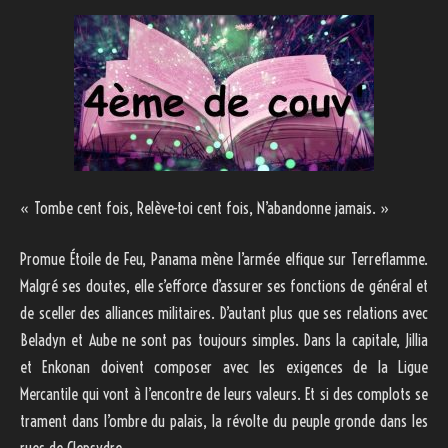
« Tombe cent fois, Relève-toi cent fois, N’abandonne jamais. »
Promue Étoile de Feu, Panama mène l’armée elfique sur Terreflamme.
Malgré ses doutes, elle s’efforce d’assurer ses fonctions de général et
de sceller des alliances militaires. D’autant plus que ses relations avec
Beladyn et Aube ne sont pas toujours simples. Dans la capitale, Jillia
et Enkonan doivent composer avec les exigences de la Ligue
Mercantile qui vont à l’encontre de leurs valeurs. Et si des complots se
trament dans l’ombre du palais, la révolte du peuple gronde dans les
rues de Clepsydre.