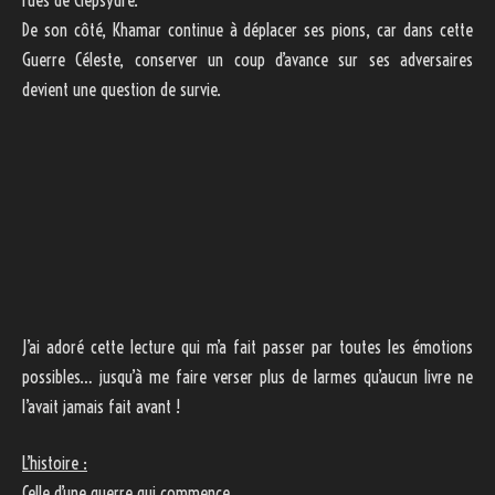
De son côté, Khamar continue à déplacer ses pions, car dans cette
Guerre Céleste, conserver un coup d’avance sur ses adversaires
devient une question de survie.
J’ai adoré cette lecture qui m’a fait passer par toutes les émotions
possibles… jusqu’à me faire verser plus de larmes qu’aucun livre ne
l’avait jamais fait avant !
L’histoire :
Celle d’une guerre qui commence.