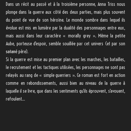
Dans un récit au passé et à la troisième personne, Anna Triss nous
plonge dans la guerre aux côté des deux parties, mais plus souvent
du point de vue de son héroïne. Le monde sombre dans lequel ils
évolue est mis en lumière par la dualité des personnages entre eux,
mais aussi dans leur caractère « morally grey ». Même la petite
Aube, porteuse d’espoir, semble souillée par cet univers (et par son
satané
père).
Si la guerre est mise au premier plan avec les marches, les batailles,
le recrutement et les tactiques utilisées, les personnages ne sont pas
relayés au rang de « simple guerriers ». Ce roman est fort en action
comme en rebondissements, aussi bien au niveau de la guerre à
laquelle il se livre, que dans les sentiments qu’ils éprouvent, s’avouent,
refoulent…