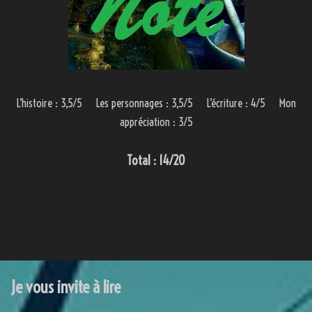
L’histoire : 3,5/5 Les personnages : 3,5/5 L’écriture : 4/5 Mon
appréciation : 3/5
Total : 14/20
Je vous invite à lire