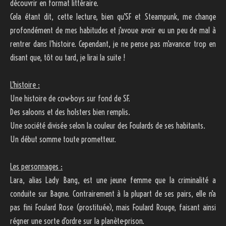
découvrir en format littéraire.
Cela étant dit, cette lecture, bien qu’SF et Steampunk, me change
profondément de mes habitudes et j’avoue avoir eu un peu de mal à
rentrer dans l’histoire. Cependant, je ne pense pas m’avancer trop en
disant que, tôt ou tard, je lirai la suite !
L’histoire :
Une histoire de cow-boys sur fond de SF.
Des saloons et des holsters bien remplis.
Une société divisée selon la couleur des Foulards de ses habitants.
Un début somme toute prometteur.
Les personnages :
Lara, alias Lady Bang, est une jeune femme que la criminalité a
conduite sur Bagne. Contrairement à la plupart de ses pairs, elle n’a
pas fini Foulard Rose (prostituée), mais Foulard Rouge, faisant ainsi
régner une sorte d’ordre sur la planète-prison.