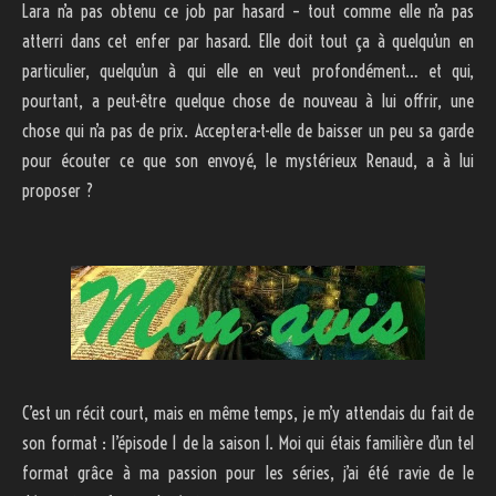
Lara n’a pas obtenu ce job par hasard – tout comme elle n’a pas
atterri dans cet enfer par hasard. Elle doit tout ça à quelqu’un en
particulier, quelqu’un à qui elle en veut profondément… et qui,
pourtant, a peut-être quelque chose de nouveau à lui offrir, une
chose qui n’a pas de prix. Acceptera-t-elle de baisser un peu sa garde
pour écouter ce que son envoyé, le mystérieux Renaud, a à lui
proposer ?
C’est un récit court, mais en même temps, je m’y attendais du fait de
son format : l’épisode 1 de la saison 1. Moi qui étais familière d’un tel
format grâce à ma passion pour les séries, j’ai été ravie de le