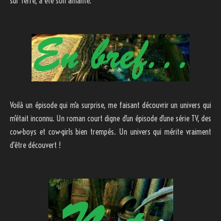
sur Terre, a été son amante.
Voilà un épisode qui m’a surprise, me faisant découvrir un univers qui
m’était inconnu. Un roman court digne d’un épisode d’une série TV, des
cow-boys et cow-girls bien trempés. Un univers qui mérite vraiment
d’être découvert !