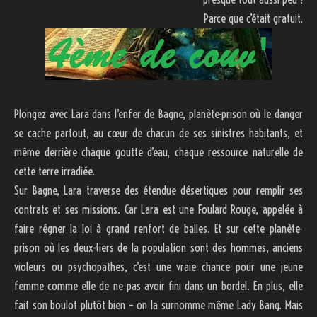
Parce que c’était gratuit.
Plongez avec Lara dans l’enfer de Bagne, planète-prison où le danger
se cache partout, au cœur de chacun de ses sinistres habitants, et
même derrière chaque goutte d’eau, chaque ressource naturelle de
cette terre irradiée.
Sur Bagne, Lara traverse des étendue désertiques pour remplir ses
contrats et ses missions. Car Lara est une Foulard Rouge, appelée à
faire régner la loi à grand renfort de balles. Et sur cette planète-
prison où les deux-tiers de la population sont des hommes, anciens
violeurs ou psychopathes, c’est une vraie chance pour une jeune
femme comme elle de ne pas avoir fini dans un bordel. En plus, elle
fait son boulot plutôt bien – on la surnomme même Lady Bang. Mais