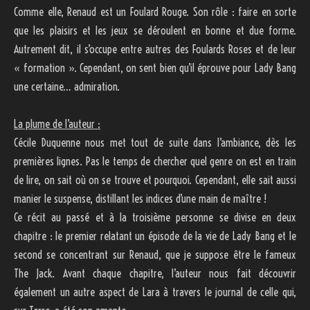
Comme elle, Renaud est un Foulard Rouge. Son rôle : faire en sorte
que les plaisirs et les jeux se déroulent en bonne et due forme.
Autrement dit, il s’occupe entre autres des Foulards Roses et de leur
« formation ». Cependant, on sent bien qu’il éprouve pour Lady Bang
une certaine… admiration.
La plume de l’auteur :
Cécile Duquenne nous met tout de suite dans l’ambiance, dès les
premières lignes. Pas le temps de chercher quel genre on est en train
de lire, on sait où on se trouve et pourquoi. Cependant, elle sait aussi
manier le suspense, distillant les indices d’une main de maître !
Ce récit au passé et à la troisième personne se divise en deux
chapitre : le premier relatant un épisode de la vie de Lady Bang et le
second se concentrant sur Renaud, que je suppose être le fameux
The Jack. Avant chaque chapitre, l’auteur nous fait découvrir
également un autre aspect de Lara à travers le journal de celle qui,