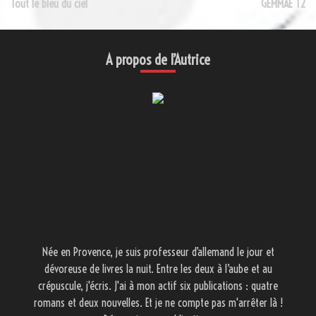
Tout le bleu du ciel
GEMMAE T2
de
l’article
A propos de l’Autrice
Née en Provence, je suis professeur d’allemand le jour et
dévoreuse de livres la nuit. Entre les deux à l’aube et au
crépuscule, j'écris. J'ai à mon actif six publications : quatre
romans et deux nouvelles. Et je ne compte pas m'arrêter là !