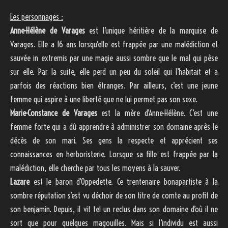
Les personnages :
Anne-Hélène de Varages
est l’unique héritière de la marquise de
Varages. Elle a 16 ans lorsqu’elle est frappée par une malédiction et
sauvée in extremis par une magie aussi sombre que le mal qui pèse
sur elle. Par la suite, elle perd un peu du soleil qui l’habitait et a
parfois des réactions bien étranges. Par ailleurs, c’est une jeune
femme qui aspire à une liberté que ne lui permet pas son sexe.
Marie-Constance de Varages
est la mère d’Anne-Hélène. C’est une
femme forte qui a dû apprendre à administrer son domaine après le
décès de son mari. Ses gens la respecte et apprécient ses
connaissances en herboristerie. Lorsque sa fille est frappée par la
malédiction, elle cherche par tous les moyens à la sauver.
Lazare
est le baron d’Oppedette. Ce trentenaire bonapartiste à la
sombre réputation s’est vu déchoir de son titre de comte au profit de
son benjamin. Depuis, il vit tel un reclus dans son domaine d’où il ne
sort que pour quelques magouilles. Mais si l’individu est aussi