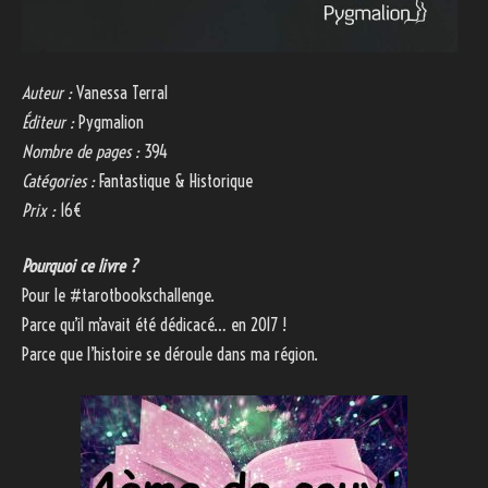
Auteur :
Vanessa Terral
Éditeur :
Pygmalion
Nombre de pages :
394
Catégories :
Fantastique & Historique
Prix :
16€
Pourquoi ce livre ?
Pour le #tarotbookschallenge.
Parce qu’il m’avait été dédicacé… en 2017 !
Parce que l’histoire se déroule dans ma région.