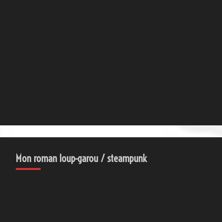
Mon roman loup-garou / steampunk