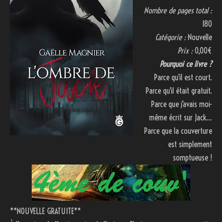
Nombre de pages total :
180
Catégorie :
Nouvelle
Prix :
0,00€
Pourquoi ce livre ?
Parce qu’il est court.
Parce qu’il était gratuit.
Parce que j’avais moi-
même écrit sur Jack…
Parce que la couverture
est simplement
somptueuse !
**NOUVELLE GRATUITE**