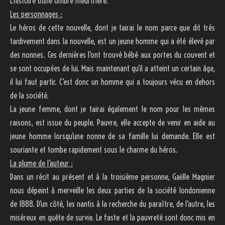
L’histoire d’une ombre meurtrière.
Les personnages :
Le héros de cette nouvelle, dont je tairai le nom parce que dit très
tardivement dans la nouvelle, est un jeune homme qui a été élevé par
des nonnes. Ces dernières l’ont trouvé bébé aux portes du couvent et
se sont occupées de lui. Mais maintenant qu’il a atteint un certain âge,
il lui faut partir. C’est donc un homme qui a toujours vécu en dehors
de la société.
La jeune femme, dont je tairai également le nom pour les mêmes
raisons, est issue du peuple. Pauvre, elle accepte de venir en aide au
jeune homme lorsqu’une nonne de sa famille lui demande. Elle est
souriante et tombe rapidement sous le charme du héros.
La plume de l’auteur :
Dans un récit au présent et à la troisième personne, Gaëlle Magnier
nous dépeint à merveille les deux parties de la société londonienne
de 1888. D’un côté, les nantis à la recherche du paraître, de l’autre, les
miséreux en quête de survie. Le faste et la pauvreté sont donc mis en