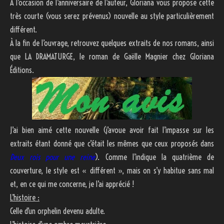
À l’occasion de l’anniversaire de l’auteur, Gloriana vous propose cette
très courte (vous serez prévenus) nouvelle au style particulièrement
différent.
À la fin de l’ouvrage, retrouvez quelques extraits de nos romans, ainsi
que LA DRAMATURGE, le roman de Gaëlle Magnier chez Gloriana
Éditions.
J’ai bien aimé cette nouvelle (j’avoue avoir fait l’impasse sur les
extraits étant donné que c’était les mêmes que ceux proposés dans
Deux rois pour une reine
). Comme l’indique la quatrième de
couverture, le style est « différent », mais on s’y habitue sans mal
et, en ce qui me concerne, je l’ai apprécié !
L’histoire :
Celle d’un orphelin devenu adulte.