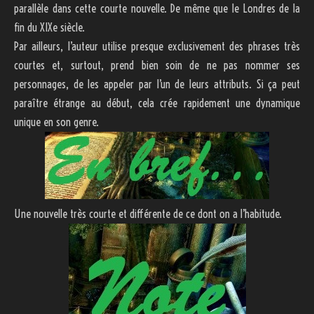
parallèle dans cette courte nouvelle. De même que le Londres de la
fin du XIXe siècle.
Par ailleurs, l’auteur utilise presque exclusivement des phrases très
courtes et, surtout, prend bien soin de ne pas nommer ses
personnages, de les appeler par l’un de leurs attributs. Si ça peut
paraître étrange au début, cela crée rapidement une dynamique
unique en son genre.
Une nouvelle très courte et différente de ce dont on a l’habitude.