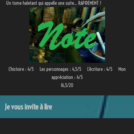
Un tome haletant qui appelle une suite… RAPIDEMENT !
L’histoire : 4/5 Les personnages : 4,5/5 L’écriture : 4/5 Mon
appréciation : 4/5
16,5/20
Je vous invite à lire