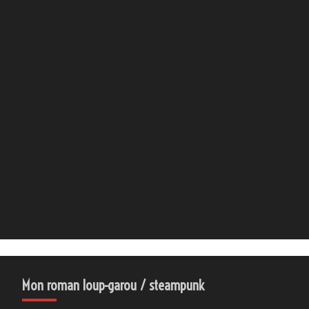
Mon roman loup-garou / steampunk