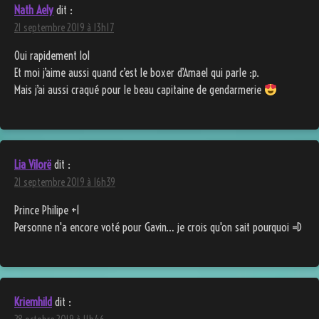
Nath Aely
dit :
21 septembre 2019 à 13h17
Oui rapidement lol
Et moi j’aime aussi quand c’est le boxer d’Amael qui parle :p.
Mais j’ai aussi craqué pour le beau capitaine de gendarmerie
Lia Vilorë
dit :
21 septembre 2019 à 16h39
Prince Philipe +1
Personne n'a encore voté pour Gavin… je crois qu'on sait pourquoi =D
Kriemhild
dit :