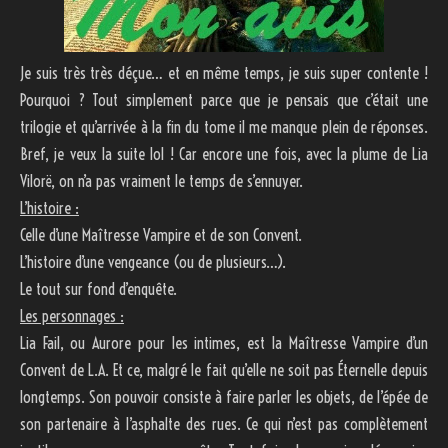
Je suis très très déçue… et en même temps, je suis super contente !
Pourquoi ? Tout simplement parce que je pensais que c’était une
trilogie et qu’arrivée à la fin du tome il me manque plein de réponses.
Bref, je veux la suite lol ! Car encore une fois, avec la plume de Lia
Vilorë, on n’a pas vraiment le temps de s’ennuyer.
L’histoire :
Celle d’une Maîtresse Vampire et de son Convent.
L’histoire d’une vengeance (ou de plusieurs…).
Le tout sur fond d’enquête.
Les personnages :
Lia Fail, ou Aurore pour les intimes, est la Maîtresse Vampire d’un
Convent de L.A. Et ce, malgré le fait qu’elle ne soit pas Éternelle depuis
longtemps. Son pouvoir consiste à faire parler les objets, de l’épée de
son partenaire à l’asphalte des rues. Ce qui n’est pas complètement