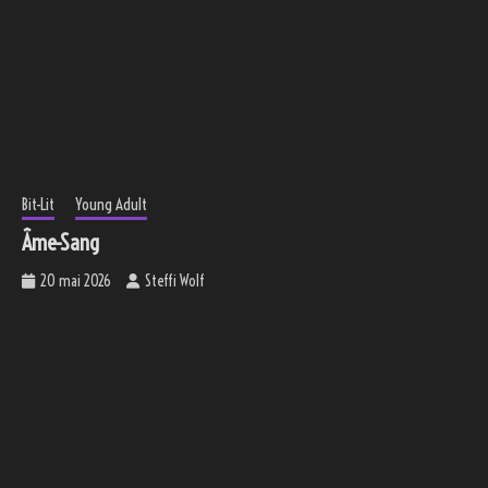
Bit-Lit
Young Adult
Âme-Sang
20 mai 2026
Steffi Wolf