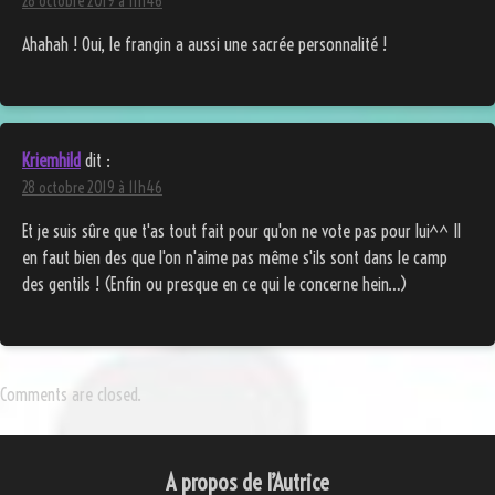
28 octobre 2019 à 11h46
Ahahah ! Oui, le frangin a aussi une sacrée personnalité !
Kriemhild
dit :
28 octobre 2019 à 11h46
Et je suis sûre que t'as tout fait pour qu'on ne vote pas pour lui^^ Il
en faut bien des que l'on n'aime pas même s'ils sont dans le camp
des gentils ! (Enfin ou presque en ce qui le concerne hein…)
Comments are closed.
A propos de l’Autrice