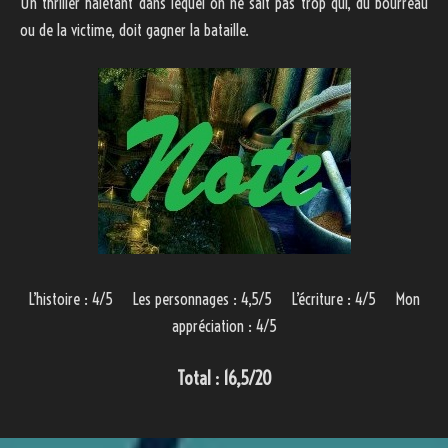
Un thriller haletant dans lequel on ne sait pas trop qui, du bourreau
ou de la victime, doit gagner la bataille.
L’histoire : 4/5 Les personnages : 4,5/5 L’écriture : 4/5 Mon
appréciation : 4/5
Total : 16,5/20