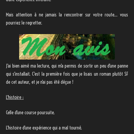
Mais attention à ne jamais la rencontrer sur votre route… vous
pourriez le regretter.
J’ai bien aimé ma lecture, qui m’a permis de sortir un peu d’une panne
qui s’installait. C’est la première fois que je lisais un roman plutôt SF
de cet auteur, et je n’ai pas été déçue !
L’histoire :
Celle d’une course poursuite.
L’histoire d’une expérience qui a mal tourné.