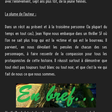
avec l’enlèvement, sept ans plus tôt, de la jeune Yennès.
La plume de l’auteur :
Dans un récit au présent et à la troisième personne (la plupart du
temps en tout cas), Jean Vigne nous embarque dans un thriller SF où
l’on ne sait plus trop qui est la victime et qui est le bourreau. Il
parvient, en nous dévoilant les pensées de chacun des ses
personnages, à faire ressentir de la compassion pour tous les
protagonistes de cette histoire. Il réussit surtout à démontrer que
tout n’est pas toujours tout blanc ou tout noir, et que c’est la vie qui
fait de nous ce que nous sommes.