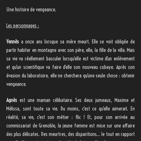
Une histoire de vengeance.
Les personnages :
Yennès
a onze ans lorsque sa mère meurt. Elle se voit obligée de
partir habiter en montagne avec son père, elle, la fille de la ville. Mais
sa vie va réellement basculer lorsqu’elle est victime d’un enlèvement
et qu’un scientifique va faire d’elle son nouveau cobaye. Après son
évasion du laboratoire, elle ne cherchera qu’une seule chose : obtenir
vengeance.
Agnès
est une maman célibataire. Ses deux jumeaux, Maxime et
Mélissa, sont toute sa vie. Du moins, c’est ce qu’elle aimerait. En
réalité, sa vie, c’est son métier : flic ! Et, pour son arrivée au
commissariat de Grenoble, la jeune femme est mise sur une affaire
des plus délicates. Des meurtres, des disparitions… le tout en rapport