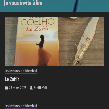
Je vous invite à lire
Les lectures de Kriemhild
Le Zahir
23 mars 2026
Steffi Wolf
Les lectures de Kriemhild