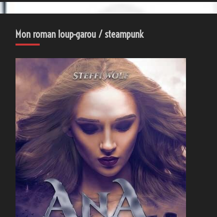
Mon roman loup-garou / steampunk