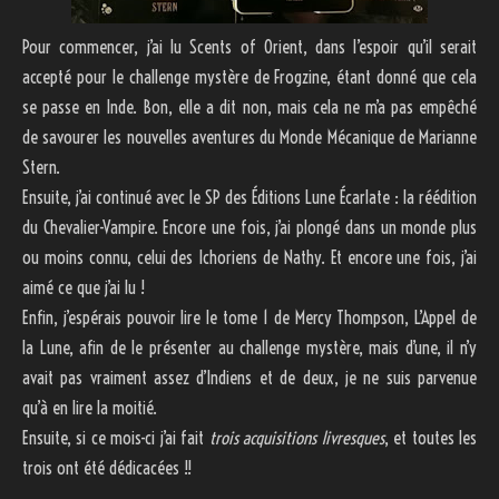
Pour commencer, j’ai lu Scents of Orient, dans l’espoir qu’il serait
accepté pour le challenge mystère de Frogzine, étant donné que cela
se passe en Inde. Bon, elle a dit non, mais cela ne m’a pas empêché
de savourer les nouvelles aventures du Monde Mécanique de Marianne
Stern.
Ensuite, j’ai continué avec le SP des Éditions Lune Écarlate : la réédition
du Chevalier-Vampire. Encore une fois, j’ai plongé dans un monde plus
ou moins connu, celui des Ichoriens de Nathy. Et encore une fois, j’ai
aimé ce que j’ai lu !
Enfin, j’espérais pouvoir lire le tome 1 de Mercy Thompson, L’Appel de
la Lune, afin de le présenter au challenge mystère, mais d’une, il n’y
avait pas vraiment assez d’Indiens et de deux, je ne suis parvenue
qu’à en lire la moitié.
Ensuite, si ce mois-ci j’ai fait
trois acquisitions livresques
, et toutes les
trois ont été dédicacées !!