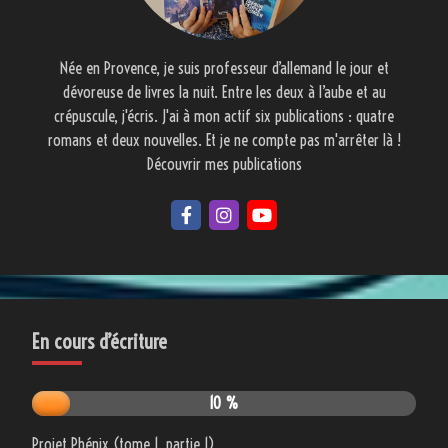
Née en Provence, je suis professeur d’allemand le jour et
dévoreuse de livres la nuit. Entre les deux à l’aube et au
crépuscule, j'écris. J'ai à mon actif six publications : quatre
romans et deux nouvelles. Et je ne compte pas m'arrêter là !
Découvrir mes publications
En cours d’écriture
10 %
Projet Phénix (tome 1, partie 1)