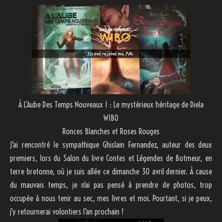
À L’Aube Des Temps Nouveaux 1 : Le mystérieux héritage de Diela
WIBO
Ronces Blanches et Roses Rouges
J’ai rencontré le sympathique Ghislain Fernandez, auteur des deux
premiers, lors du Salon du livre Contes et Légendes de Botmeur, en
terre bretonne, où je suis allée ce dimanche 30 avril dernier. À cause
du mauvais temps, je n’ai pas pensé à prendre de photos, trop
occupée à nous tenir au sec, mes livres et moi. Pourtant, si je peux,
j’y retournerai volontiers l’an prochain !