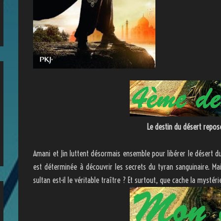
Le destin du désert repos
Amani et Jin luttent désormais ensemble pour libérer le désert du
est déterminée à découvrir les secrets du tyran sanguinaire. Ma
sultan est-il le véritable traître ? Et surtout, que cache la mystéri