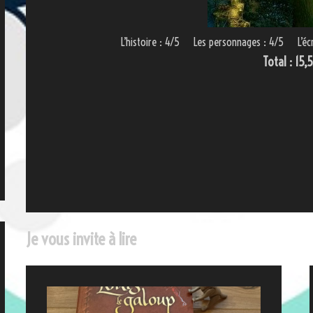
L’histoire : 4/5 Les personnages : 4/5 L’éc
Total : 15,
Je vous invite à lire