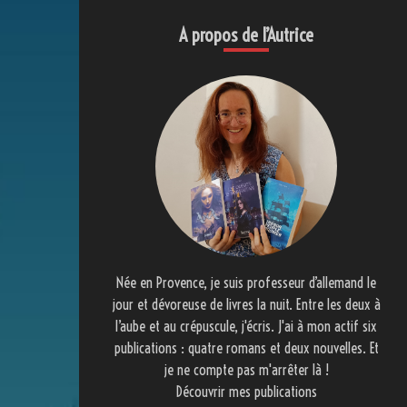
A propos de l’Autrice
Née en Provence, je suis professeur d’allemand le
jour et dévoreuse de livres la nuit. Entre les deux à
l’aube et au crépuscule, j'écris. J'ai à mon actif six
publications : quatre romans et deux nouvelles. Et
je ne compte pas m'arrêter là !
Découvrir mes publications