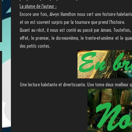
La plume de l’auteur :
Encore une fois, Alwyn Hamilton nous sert une histoire haletante
et on est souvent surpris par la tournure que prend l’histoire.
Quant au récit, il nous est conté au passé par Amani. Toutefois,
effet, le premier, le dix-neuvième, le trente-et-unième et le q
des petits contes.
Une lecture haletante et divertissante. Une tome deux meilleur q