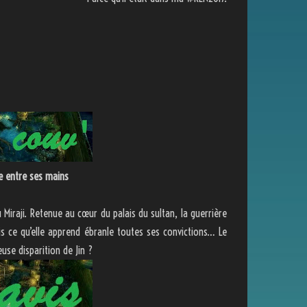
e entre ses mains
 Miraji. Retenue au cœur du palais du sultan, la guerrière
is ce qu’elle apprend ébranle toutes ses convictions… Le
euse disparition de Jin ?