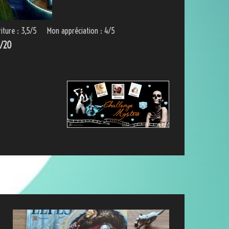
riture : 3,5/5 Mon appréciation : 4/5
5/20