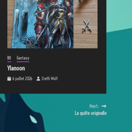
BD
Fantasy
Ylanoon
6 juillet 2026
Steffi Wolf
Next:
La quête originelle