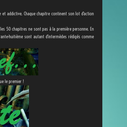
 et addictive. Chaque chapitre continent son lot d’action
 les 50 chapitres ne sont pas à la première personne. En
uarante-huitième sont autant d’intermèdes rédigés comme
ue le premier !