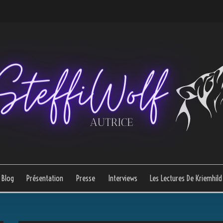
Blog
Présentation
Presse
Interviews
Les Lectures De Kriemhild