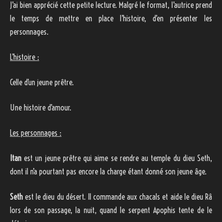
J’ai bien apprécié cette petite lecture. Malgré le format, l’autrice prend
le temps de mettre en place l’histoire, d’en présenter les
personnages.
L’histoire :
Celle d’un jeune prêtre.
Une histoire d’amour.
Les personnages :
Itan
est un jeune prêtre qui aime se rendre au temple du dieu Seth,
dont il n’a pourtant pas encore la charge étant donné son jeune âge.
Seth
est le dieu du désert. Il commande aux chacals et aide le dieu Râ
lors de son passage, la nuit, quand le serpent Apophis tente de le