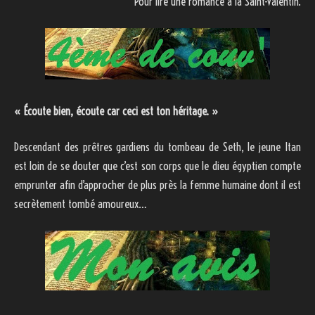
Pour lire une romance à la Saint-Valentin.
« Écoute bien, écoute car ceci est ton héritage. »
Descendant des prêtres gardiens du tombeau de Seth, le jeune Itan
est loin de se douter que c’est son corps que le dieu égyptien compte
emprunter afin d’approcher de plus près la femme humaine dont il est
secrètement tombé amoureux…